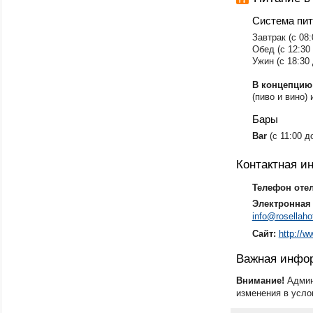
Система пи
​Завтрак (с 08
Обед (с 12:30 
Ужин (с 18:30 
В концепцию
(пиво и вино)
Бары
Bar
(с 11:00 д
Контактная 
Телефон оте
Электронная 
info@rosellaho
Сайт:
http://w
Важная инфо
Внимание!
Админ
изменения в усло