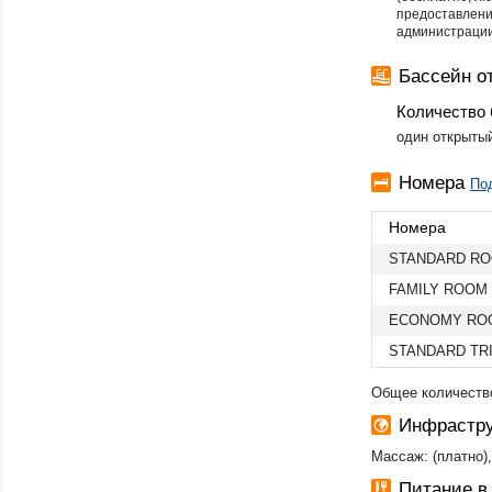
предоставлени
администрации
Бассейн от
Количество 
один открыты
Номера
Под
Номера
STANDARD R
FAMILY ROOM
ECONOMY RO
STANDARD TR
Общее количество
Инфрастру
Массаж: (платно),
Питание в 