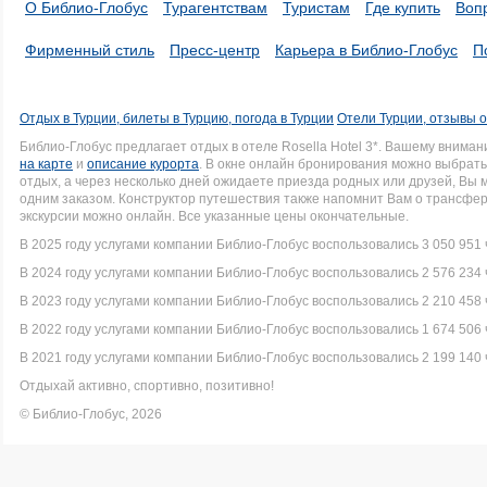
О Библио-Глобус
Турагентствам
Туристам
Где купить
Воп
Фирменный стиль
Пресс-центр
Карьера в Библио-Глобус
П
Отдых в Турции, билеты в Турцию, погода в Турции
Отели Турции, отзывы о
Библио-Глобус предлагает отдых в отеле Rosella Hotel 3*. Вашему вним
на карте
и
описание курорта
. В окне онлайн бронирования можно выбрать 
отдых, а через несколько дней ожидаете приезда родных или друзей, Вы
одним заказом. Конструктор путешествия также напомнит Вам о трансфер
экскурсии можно онлайн. Все указанные цены окончательные.
В 2025 году услугами компании Библио-Глобус воспользовались 3 050 951 
В 2024 году услугами компании Библио-Глобус воспользовались 2 576 234 
В 2023 году услугами компании Библио-Глобус воспользовались 2 210 458 
В 2022 году услугами компании Библио-Глобус воспользовались 1 674 506 
В 2021 году услугами компании Библио-Глобус воспользовались 2 199 140 
Отдыхай активно, спортивно, позитивно!
© Библио-Глобус, 2026