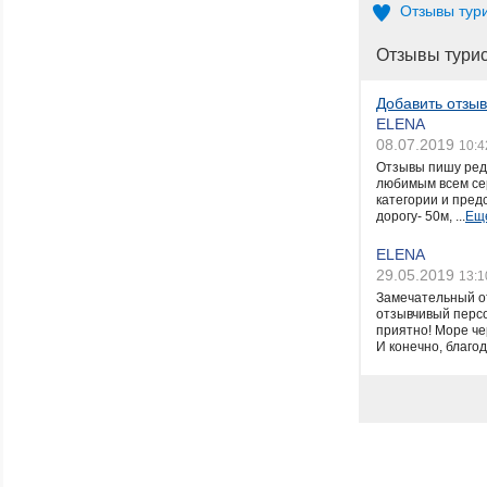
Отзывы тур
Отзывы тури
Добавить отзыв
ELENA
08.07.2019
10:4
Отзывы пишу редк
любимым всем сер
категории и пред
дорогу- 50м, ...
Ещ
ELENA
29.05.2019
13:1
Замечательный от
отзывчивый персо
приятно! Море че
И конечно, благод