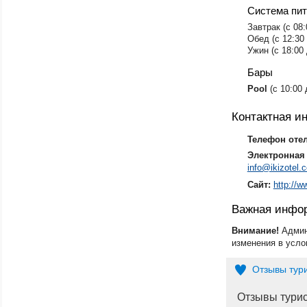
Система пи
Завтрак (с 08:
Обед (с 12:30 
Ужин (с 18:00 
Бары
Pool
(с 10:00 
Контактная 
Телефон оте
Электронная 
info@ikizotel.
Сайт:
http://w
Важная инфо
Внимание!
Админ
изменения в усло
Отзывы тур
Отзывы тури