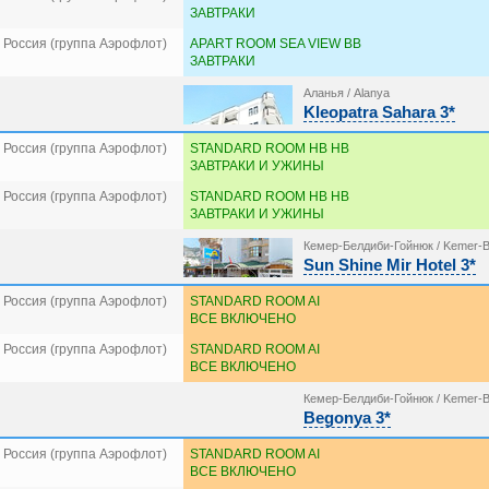
ЗАВТРАКИ
 Россия (группа Аэрофлот)
APART ROOM SEA VIEW BB
ЗАВТРАКИ
Аланья / Alanya
Kleopatra Sahara 3*
 Россия (группа Аэрофлот)
STANDARD ROOM HB HB
ЗАВТРАКИ И УЖИНЫ
 Россия (группа Аэрофлот)
STANDARD ROOM HB HB
ЗАВТРАКИ И УЖИНЫ
Кемер-Белдиби-Гойнюк / Kemer-B
Sun Shine Mir Hotel 3*
 Россия (группа Аэрофлот)
STANDARD ROOM AI
ВСЕ ВКЛЮЧЕНО
 Россия (группа Аэрофлот)
STANDARD ROOM AI
ВСЕ ВКЛЮЧЕНО
Кемер-Белдиби-Гойнюк / Kemer-B
Begonya 3*
 Россия (группа Аэрофлот)
STANDARD ROOM AI
ВСЕ ВКЛЮЧЕНО