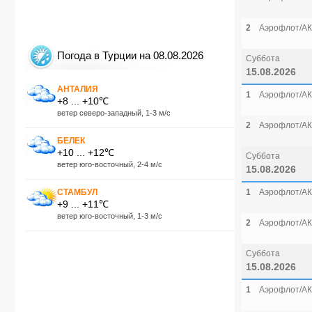
2
Аэрофлот/АК
Погода в Турции на 08.08.2026
Суббота
15.08.2026
АНТАЛИЯ
1
Аэрофлот/АК
+8 ... +10℃
ветер северо-западный, 1-3 м/с
2
Аэрофлот/АК
БЕЛЕК
+10 ... +12℃
Суббота
ветер юго-восточный, 2-4 м/с
15.08.2026
СТАМБУЛ
1
Аэрофлот/АК
+9 ... +11℃
ветер юго-восточный, 1-3 м/с
2
Аэрофлот/АК
Суббота
15.08.2026
1
Аэрофлот/АК