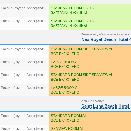
 Россия (группа Аэрофлот)
STANDARD ROOM HB HB
ЗАВТРАКИ И УЖИНЫ
 Россия (группа Аэрофлот)
STANDARD ROOM HB HB
ЗАВТРАКИ И УЖИНЫ
Кемер-Белдиби-Гойнюк / Kemer-B
Nex Royal Beach Hotel 
 Россия (группа Аэрофлот)
STANDARD ROOM SIDE SEA VIEW AI
ВСЕ ВКЛЮЧЕНО
 Россия (группа Аэрофлот)
LARGE ROOM AI
ВСЕ ВКЛЮЧЕНО
 Россия (группа Аэрофлот)
STANDARD ROOM SIDE SEA VIEW AI
ВСЕ ВКЛЮЧЕНО
 Россия (группа Аэрофлот)
LARGE ROOM AI
ВСЕ ВКЛЮЧЕНО
Аланья / Alanya
Semt Luna Beach Hotel 
 Россия (группа Аэрофлот)
STANDARD ROOM AI
ВСЕ ВКЛЮЧЕНО
 Россия (группа Аэрофлот)
SEA VIEW ROOM AI