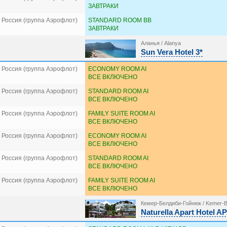
ЗАВТРАКИ
 Россия (группа Аэрофлот)
STANDARD ROOM BB
ЗАВТРАКИ
Аланья / Alanya
Sun Vera Hotel 3*
 Россия (группа Аэрофлот)
ECONOMY ROOM AI
ВСЕ ВКЛЮЧЕНО
 Россия (группа Аэрофлот)
STANDARD ROOM AI
ВСЕ ВКЛЮЧЕНО
 Россия (группа Аэрофлот)
FAMILY SUITE ROOM AI
ВСЕ ВКЛЮЧЕНО
 Россия (группа Аэрофлот)
ECONOMY ROOM AI
ВСЕ ВКЛЮЧЕНО
 Россия (группа Аэрофлот)
STANDARD ROOM AI
ВСЕ ВКЛЮЧЕНО
 Россия (группа Аэрофлот)
FAMILY SUITE ROOM AI
ВСЕ ВКЛЮЧЕНО
Кемер-Белдиби-Гойнюк / Kemer-B
Naturella Apart Hotel