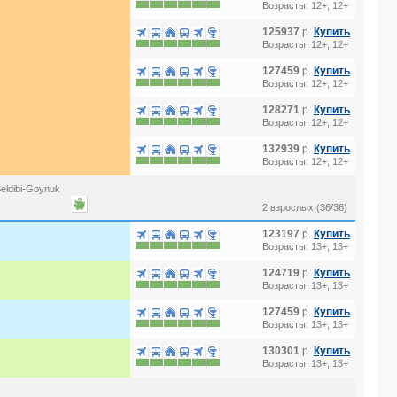
Возрасты: 12+, 12+
125937
р.
Купить
Возрасты: 12+, 12+
127459
р.
Купить
Возрасты: 12+, 12+
128271
р.
Купить
Возрасты: 12+, 12+
132939
р.
Купить
Возрасты: 12+, 12+
eldibi-Goynuk
2 взрослых (36/36)
123197
р.
Купить
Возрасты: 13+, 13+
124719
р.
Купить
Возрасты: 13+, 13+
127459
р.
Купить
Возрасты: 13+, 13+
130301
р.
Купить
Возрасты: 13+, 13+