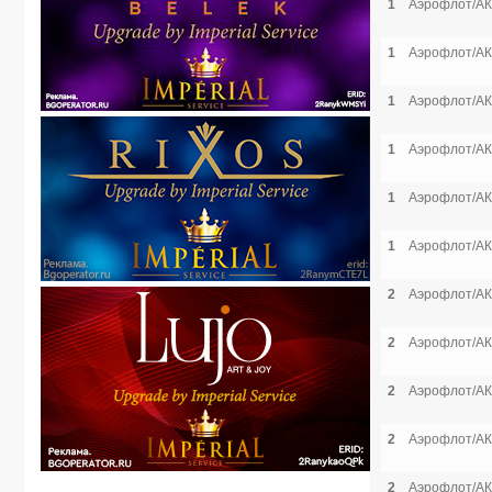
1
Аэрофлот/АК
1
Аэрофлот/АК
1
Аэрофлот/АК
1
Аэрофлот/АК
1
Аэрофлот/АК
1
Аэрофлот/АК
2
Аэрофлот/АК
2
Аэрофлот/АК
2
Аэрофлот/АК
2
Аэрофлот/АК
2
Аэрофлот/АК