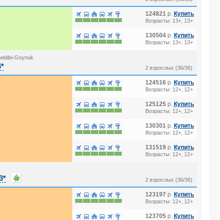
124821
р.
Купить
Возрасты: 13+, 13+
130504
р.
Купить
Возрасты: 13+, 13+
eldibi-Goynuk
4*
2 взрослых (36/36)
124516
р.
Купить
Возрасты: 12+, 12+
125125
р.
Купить
Возрасты: 12+, 12+
130301
р.
Купить
Возрасты: 12+, 12+
131519
р.
Купить
Возрасты: 12+, 12+
3*
2 взрослых (36/36)
123197
р.
Купить
Возрасты: 12+, 12+
123705
р.
Купить