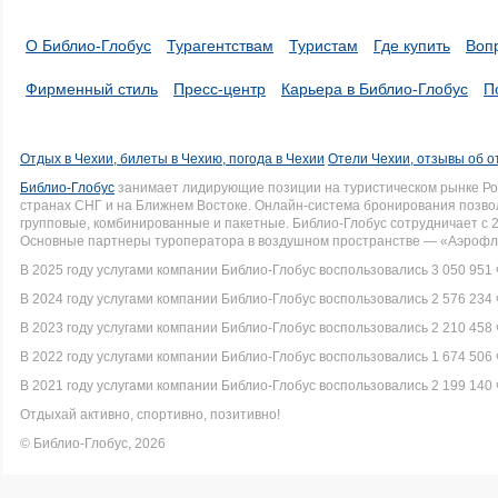
О Библио-Глобус
Турагентствам
Туристам
Где купить
Воп
Фирменный стиль
Пресс-центр
Карьера в Библио-Глобус
П
Отдых в Чехии, билеты в Чехию, погода в Чехии
Отели Чехии, отзывы об о
Библио-Глобус
занимает лидирующие позиции на туристическом рынке Рос
странах СНГ и на Ближнем Востоке. Онлайн-система бронирования позво
групповые, комбинированные и пакетные. Библио-Глобус сотрудничает с 
Основные партнеры туроператора в воздушном пространстве — «Аэрофло
В 2025 году услугами компании Библио-Глобус воспользовались 3 050 951 
В 2024 году услугами компании Библио-Глобус воспользовались 2 576 234 
В 2023 году услугами компании Библио-Глобус воспользовались 2 210 458 
В 2022 году услугами компании Библио-Глобус воспользовались 1 674 506 
В 2021 году услугами компании Библио-Глобус воспользовались 2 199 140 
Отдыхай активно, спортивно, позитивно!
© Библио-Глобус, 2026