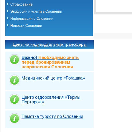
Выбрать стра
Страхование
Экскурсии и услуги в Словении
Информация о Словении
Новости Словении
Цены на индивидуальные трансферы
Важно!
Необходимо знать
перед бронированием
направления Словения
Медицинский центр «Рогашка»
Центр оздоровления «Термы
Порторож»
Памятка туристу по Словении