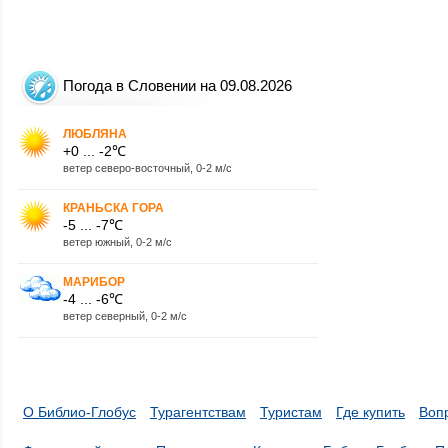
Погода в Словении на 09.08.2026
ЛЮБЛЯНА
+0 ... -2℃
ветер северо-восточный, 0-2 м/с
КРАНЬСКА ГОРА
-5 ... -7℃
ветер южный, 0-2 м/с
МАРИБОР
-4 ... -6℃
ветер северный, 0-2 м/с
О Библио-Глобус
Турагентствам
Туристам
Где купить
Воп