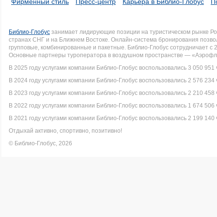
Фирменный стиль
Пресс-центр
Карьера в Библио-Глобус
П
Библио-Глобус
занимает лидирующие позиции на туристическом рынке Рос
странах СНГ и на Ближнем Востоке. Онлайн-система бронирования позво
групповые, комбинированные и пакетные. Библио-Глобус сотрудничает с 
Основные партнеры туроператора в воздушном пространстве — «Аэрофло
В 2025 году услугами компании Библио-Глобус воспользовались 3 050 951 
В 2024 году услугами компании Библио-Глобус воспользовались 2 576 234 
В 2023 году услугами компании Библио-Глобус воспользовались 2 210 458 
В 2022 году услугами компании Библио-Глобус воспользовались 1 674 506 
В 2021 году услугами компании Библио-Глобус воспользовались 2 199 140 
Отдыхай активно, спортивно, позитивно!
© Библио-Глобус, 2026