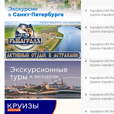
4
Аэрофлот/АК Ро
(группа Аэрофло
4
Аэрофлот/АК Ро
(группа Аэрофло
4
Аэрофлот/АК Ро
(группа Аэрофло
4
Аэрофлот/АК Ро
(группа Аэрофло
4
Аэрофлот/АК Ро
(группа Аэрофло
4
Аэрофлот/АК Ро
(группа Аэрофло
4
Аэрофлот/АК Ро