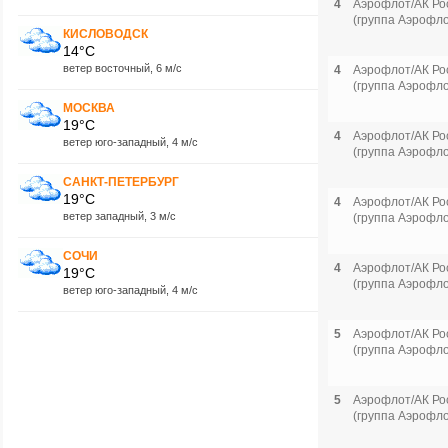
4
Аэрофлот/АК Ро
(группа Аэрофло
КИСЛОВОДСК
14°C
ветер восточный, 6 м/с
4
Аэрофлот/АК Ро
(группа Аэрофло
МОСКВА
19°C
4
Аэрофлот/АК Ро
ветер юго-западный, 4 м/с
(группа Аэрофло
САНКТ-ПЕТЕРБУРГ
19°C
4
Аэрофлот/АК Ро
ветер западный, 3 м/с
(группа Аэрофло
СОЧИ
4
Аэрофлот/АК Ро
19°C
(группа Аэрофло
ветер юго-западный, 4 м/с
5
Аэрофлот/АК Ро
(группа Аэрофло
5
Аэрофлот/АК Ро
(группа Аэрофло