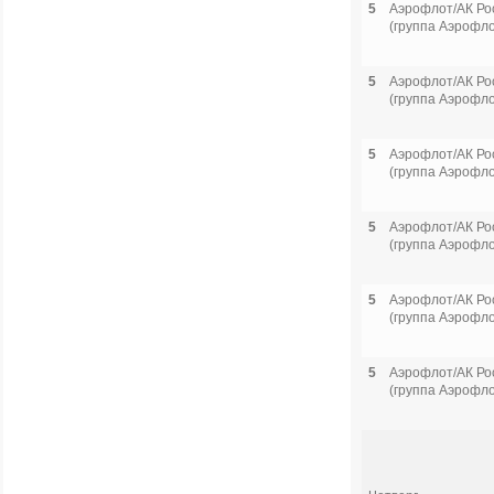
5
Аэрофлот/АК Ро
(группа Аэрофло
5
Аэрофлот/АК Ро
(группа Аэрофло
5
Аэрофлот/АК Ро
(группа Аэрофло
5
Аэрофлот/АК Ро
(группа Аэрофло
5
Аэрофлот/АК Ро
(группа Аэрофло
5
Аэрофлот/АК Ро
(группа Аэрофло