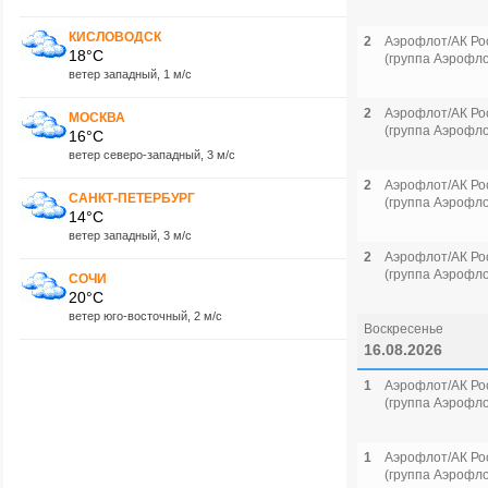
КИСЛОВОДСК
2
Аэрофлот/АК Ро
18°C
(группа Аэрофло
ветер западный, 1 м/с
2
Аэрофлот/АК Ро
МОСКВА
(группа Аэрофло
16°C
ветер северо-западный, 3 м/с
2
Аэрофлот/АК Ро
САНКТ-ПЕТЕРБУРГ
(группа Аэрофло
14°C
ветер западный, 3 м/с
2
Аэрофлот/АК Ро
(группа Аэрофло
СОЧИ
20°C
ветер юго-восточный, 2 м/с
Воскресенье
16.08.2026
1
Аэрофлот/АК Ро
(группа Аэрофло
1
Аэрофлот/АК Ро
(группа Аэрофло