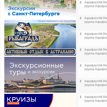
2
Аэрофлот/АК Ро
(группа Аэрофло
2
Аэрофлот/АК Ро
(группа Аэрофло
2
Аэрофлот/АК Ро
(группа Аэрофло
2
Аэрофлот/АК Ро
(группа Аэрофло
2
Аэрофлот/АК Ро
(группа Аэрофло
2
Аэрофлот/АК Ро
(группа Аэрофло
2
Аэрофлот/АК Ро
(группа Аэрофло