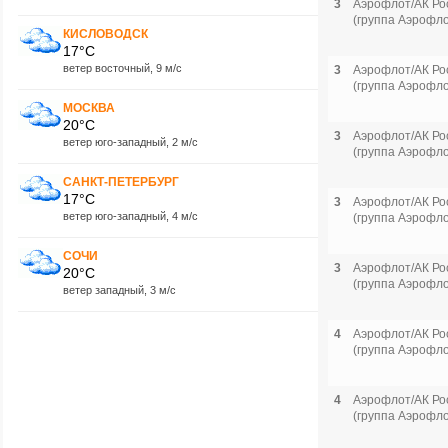
3
Аэрофлот/АК Ро
(группа Аэрофло
КИСЛОВОДСК
17°C
ветер восточный, 9 м/с
3
Аэрофлот/АК Ро
(группа Аэрофло
МОСКВА
20°C
3
Аэрофлот/АК Ро
ветер юго-западный, 2 м/с
(группа Аэрофло
САНКТ-ПЕТЕРБУРГ
17°C
3
Аэрофлот/АК Ро
ветер юго-западный, 4 м/с
(группа Аэрофло
СОЧИ
3
Аэрофлот/АК Ро
20°C
(группа Аэрофло
ветер западный, 3 м/с
4
Аэрофлот/АК Ро
(группа Аэрофло
4
Аэрофлот/АК Ро
(группа Аэрофло