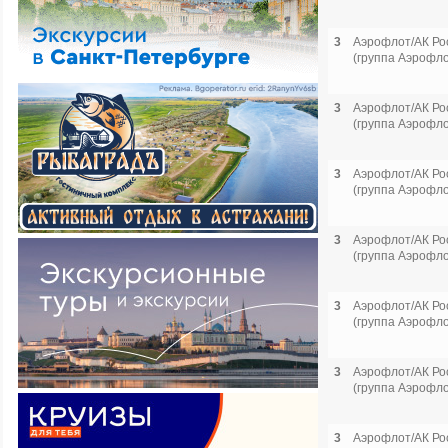
3
Аэрофлот/АК Ро
(группа Аэрофло
3
Аэрофлот/АК Ро
(группа Аэрофло
3
Аэрофлот/АК Ро
(группа Аэрофло
3
Аэрофлот/АК Ро
(группа Аэрофло
3
Аэрофлот/АК Ро
(группа Аэрофло
3
Аэрофлот/АК Ро
(группа Аэрофло
3
Аэрофлот/АК Ро