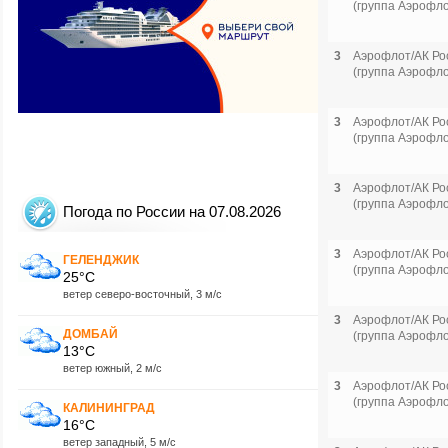
(группа Аэрофло
3
Аэрофлот/АК Ро
(группа Аэрофло
3
Аэрофлот/АК Ро
(группа Аэрофло
3
Аэрофлот/АК Ро
(группа Аэрофло
Погода по России на 07.08.2026
3
Аэрофлот/АК Ро
ГЕЛЕНДЖИК
(группа Аэрофло
25°C
ветер северо-восточный, 3 м/с
3
Аэрофлот/АК Ро
ДОМБАЙ
(группа Аэрофло
13°C
ветер южный, 2 м/с
3
Аэрофлот/АК Ро
(группа Аэрофло
КАЛИНИНГРАД
16°C
ветер западный, 5 м/с