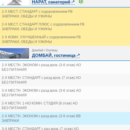
НАРАТ, санаторий -*
2-Х МЕСТ. СТАНДАРТ с оздоровлением FB
ЗАВТРАКИ, ОБЕДЫ И УЖИНЫ
2-Х МЕСТ. СТАНДАРТ ПЛЮС с оздоровлением FB
ЗАВТРАКИ, ОБЕДЫ И УЖИНЫ
2-Х КОМН. УЛУЧШЕННЫЙ с оздоровлением FB
ЗАВТРАКИ, ОБЕДЫ И УЖИНЫ
Домбай / Dombay
ДОМБАЙ, гостиница -*
2-Х МЕСТН. ЭКОНОМ с разд.кров. (3-6 этаж) AO
БЕЗ ПИТАНИЯ
2-Х МЕСТН. СТАНДАРТ с разд.кров. (7 этаж) AO
БЕЗ ПИТАНИЯ
3-Х МЕСТН. ЭКОНОМ с разд.кров. (3-6 этаж) AO
БЕЗ ПИТАНИЯ
2-Х МЕСТН. 1-НО КОМН. СТУДИЯ (8 этаж) AO
БЕЗ ПИТАНИЯ
2-Х МЕСТН. ЭКОНОМ с разд.кров. (3-6 этаж) BB
ЗАВТРАКИ
3-Х МЕСТН. СТАНДАРТ с раз.кров. (7 этаж) AO