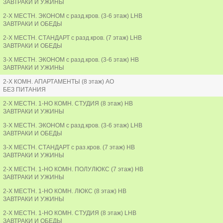
ЗАВТРАКИ И УЖИНЫ
2-Х МЕСТН. ЭКОНОМ с разд.кров. (3-6 этаж) LHB
ЗАВТРАКИ И ОБЕДЫ
2-Х МЕСТН. СТАНДАРТ с разд.кров. (7 этаж) LHB
ЗАВТРАКИ И ОБЕДЫ
3-Х МЕСТН. ЭКОНОМ с разд.кров. (3-6 этаж) HB
ЗАВТРАКИ И УЖИНЫ
2-Х КОМН. АПАРТАМЕНТЫ (8 этаж) AO
БЕЗ ПИТАНИЯ
2-Х МЕСТН. 1-НО КОМН. СТУДИЯ (8 этаж) HB
ЗАВТРАКИ И УЖИНЫ
3-Х МЕСТН. ЭКОНОМ с разд.кров. (3-6 этаж) LHB
ЗАВТРАКИ И ОБЕДЫ
3-Х МЕСТН. СТАНДАРТ с раз.кров. (7 этаж) HB
ЗАВТРАКИ И УЖИНЫ
2-Х МЕСТН. 1-НО КОМН. ПОЛУЛЮКС (7 этаж) HB
ЗАВТРАКИ И УЖИНЫ
2-Х МЕСТН. 1-НО КОМН. ЛЮКС (8 этаж) HB
ЗАВТРАКИ И УЖИНЫ
2-Х МЕСТН. 1-НО КОМН. СТУДИЯ (8 этаж) LHB
ЗАВТРАКИ И ОБЕДЫ