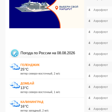
4
Аэрофлот
4
Аэрофлот
4
Аэрофлот
4
Аэрофлот
Погода по России на 08.08.2026
4
Аэрофлот
ГЕЛЕНДЖИК
4
Аэрофлот
25°C
ветер северо-восточный, 2 м/с
4
Аэрофлот
ДОМБАЙ
4
Аэрофлот
13°C
ветер северо-восточный, 1 м/с
4
Аэрофлот
КАЛИНИНГРАД
16°C
4
Аэрофлот
ветер западный, 2 м/с