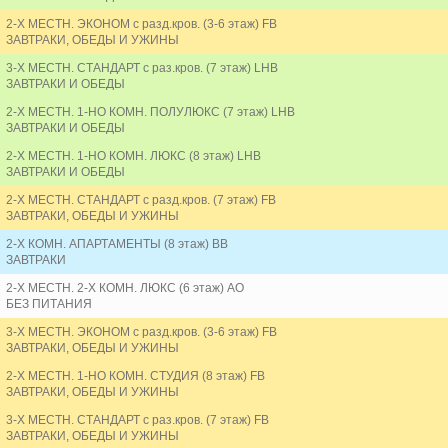
2-Х МЕСТН. ЭКОНОМ с разд.кров. (3-6 этаж) FB
ЗАВТРАКИ, ОБЕДЫ И УЖИНЫ
3-Х МЕСТН. СТАНДАРТ с раз.кров. (7 этаж) LHB
ЗАВТРАКИ И ОБЕДЫ
2-Х МЕСТН. 1-НО КОМН. ПОЛУЛЮКС (7 этаж) LHB
ЗАВТРАКИ И ОБЕДЫ
2-Х МЕСТН. 1-НО КОМН. ЛЮКС (8 этаж) LHB
ЗАВТРАКИ И ОБЕДЫ
2-Х МЕСТН. СТАНДАРТ с разд.кров. (7 этаж) FB
ЗАВТРАКИ, ОБЕДЫ И УЖИНЫ
2-Х КОМН. АПАРТАМЕНТЫ (8 этаж) BB
ЗАВТРАКИ
2-Х МЕСТН. 2-Х КОМН. ЛЮКС (6 этаж) AO
БЕЗ ПИТАНИЯ
3-Х МЕСТН. ЭКОНОМ с разд.кров. (3-6 этаж) FB
ЗАВТРАКИ, ОБЕДЫ И УЖИНЫ
2-Х МЕСТН. 1-НО КОМН. СТУДИЯ (8 этаж) FB
ЗАВТРАКИ, ОБЕДЫ И УЖИНЫ
3-Х МЕСТН. СТАНДАРТ с раз.кров. (7 этаж) FB
ЗАВТРАКИ, ОБЕДЫ И УЖИНЫ