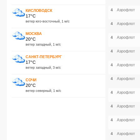
4
Аэрофлот
КИСЛОВОДСК
17°C
ветер юго-восточный, 1 м/с
4
Аэрофлот
МОСКВА
4
Аэрофлот
20°C
ветер западный, 1 м/с
4
Аэрофлот
САНКТ-ПЕТЕРБУРГ
17°C
4
Аэрофлот
ветер западный, 3 м/с
4
Аэрофлот
СОЧИ
20°C
ветер северный, 1 м/с
4
Аэрофлот
4
Аэрофлот
4
Аэрофлот
4
Аэрофлот