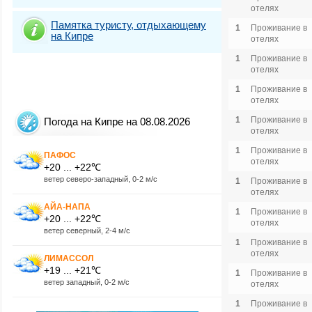
отелях
Памятка туристу, отдыхающему
1
Проживание в
на Кипре
отелях
1
Проживание в
отелях
1
Проживание в
отелях
1
Проживание в
Погода на Кипре на 08.08.2026
отелях
1
Проживание в
ПАФОС
отелях
+20 ... +22℃
ветер северо-западный, 0-2 м/с
1
Проживание в
отелях
АЙА-НАПА
1
Проживание в
+20 ... +22℃
отелях
ветер северный, 2-4 м/с
1
Проживание в
отелях
ЛИМАССОЛ
+19 ... +21℃
1
Проживание в
ветер западный, 0-2 м/с
отелях
1
Проживание в