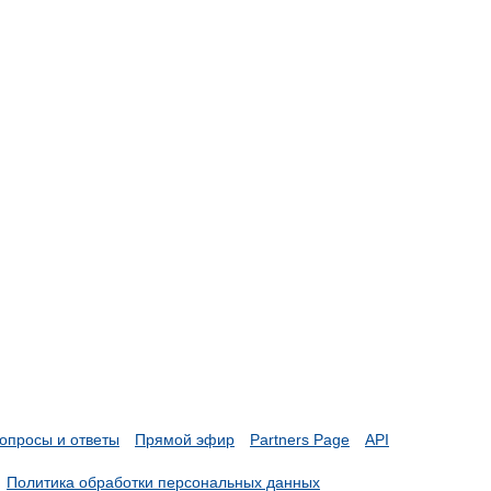
опросы и ответы
Прямой эфир
Partners Page
API
Политика обработки персональных данных