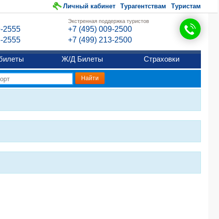
Личный кабинет
Турагентствам
Туристам
Экстренная поддержка туристов
9-2555
+7 (495) 009-2500
6-2555
+7 (499) 213-2500
билеты
Ж/Д Билеты
Страховки