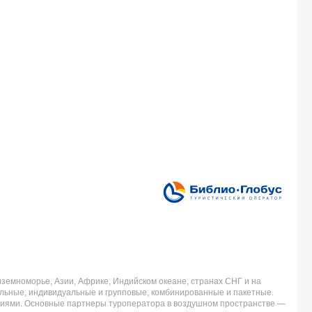
земноморье, Азии, Африке, Индийском океане, странах СНГ и на
льные, индивидуальные и групповые, комбинированные и пакетные.
аниями. Основные партнеры туроператора в воздушном пространстве —