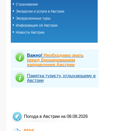
Страхование
Экскурсии и услуги в Австрии
Экскурсионные туры
Информация об Австрии
Новости Австрии
Важно!
Необходимо знать
перед бронированием
направления Австрии
Памятка туристу, отдыхающему в
Австрии
Погода в Австрии на 08.08.2026
ВЕНА