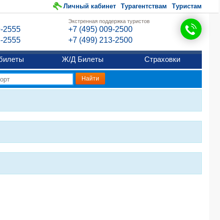
Личный кабинет
Турагентствам
Туристам
Экстренная поддержка туристов
9-2555
+7 (495) 009-2500
6-2555
+7 (499) 213-2500
билеты
Ж/Д Билеты
Страховки