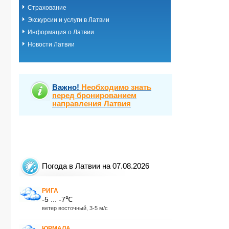
Страхование
Экскурсии и услуги в Латвии
Информация о Латвии
Новости Латвии
Важно!
Необходимо знать
перед бронированием
направления Латвия
Погода в Латвии на 07.08.2026
РИГА
-5 ... -7℃
ветер восточный, 3-5 м/с
ЮРМАЛА