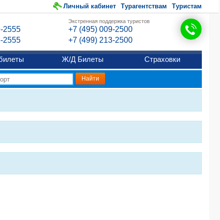
Личный кабинет
Турагентствам
Туристам
Экстренная поддержка туристов
9-2555
+7 (495) 009-2500
6-2555
+7 (499) 213-2500
билеты
Ж/Д Билеты
Страховки