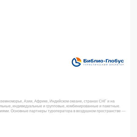
земноморье, Азии, Африке, Индийском океане, странах СНГ и на
льные, индивидуальные и групповые, комбинированные и пакетные.
аниями. Основные партнеры туроператора в воздушном пространстве —