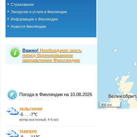
Страхование
Экскурсии и услуги в Финляндии
Информация о Финляндии
Новости Финляндии
Важно!
Необходимо знать
перед бронированием
направления Финляндия
Погода в Финляндии на 10.08.2026
300 km
ХЕЛЬСИНКИ
-5 ... -7℃
ветер восточный, 4-6 м/с
ТАМПЕРЕ
-9 ... -11℃