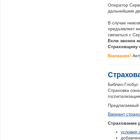
Оператор Серв
дальнейшим де
В случае невоз
предъявляет м
связаться с Се
Если звонок н
Страховщику 
Внимание!
Акт
Страхова
Библио-Глобус
Страховка озна
госпитализации
Предлагаемый 
Вариант страхо
Страхование р
условия 
добавлен