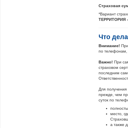
Страховая сум
*Вариант стра
ТЕРРИТОРИЯ -
Что дела
Внимание!
При
по телефонам, 
Важно!
При са
страховом серт
последним сам
Ответственност
Для получения 
прежде, чем пр
суток по телеф
полность
место, г
Страховщ
а также 