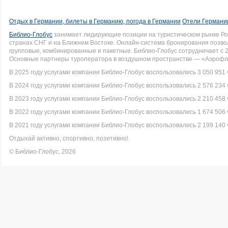
Отдых в Германии, билеты в Германию, погода в Германии
Отели Германии
Библио-Глобус
занимает лидирующие позиции на туристическом рынке Рос
странах СНГ и на Ближнем Востоке. Онлайн-система бронирования позво
групповые, комбинированные и пакетные. Библио-Глобус сотрудничает с 
Основные партнеры туроператора в воздушном пространстве — «Аэрофло
В 2025 году услугами компании Библио-Глобус воспользовались 3 050 951 
В 2024 году услугами компании Библио-Глобус воспользовались 2 576 234 
В 2023 году услугами компании Библио-Глобус воспользовались 2 210 458 
В 2022 году услугами компании Библио-Глобус воспользовались 1 674 506 
В 2021 году услугами компании Библио-Глобус воспользовались 2 199 140 
Отдыхай активно, спортивно, позитивно!
© Библио-Глобус, 2026