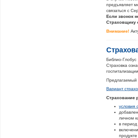
предъявляет м
связаться с Се
Если звонок н
Страховщику 
Внимание!
Акт
Страхова
Библио-Глобус
Страховка озна
госпитализации
Предлагаемый 
Вариант страхо
Страхование р
условия 
добавлен
личном к
в период
включени
продукте