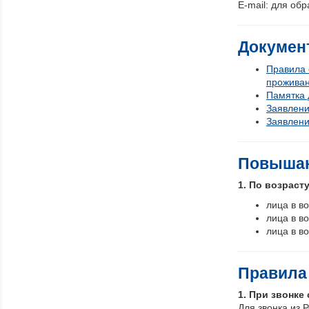
E-mail: для о
Докумен
Правила 
проживан
Памятка 
Заявлени
Заявлени
Повыша
1. По возрасту
лица в в
лица в в
лица в в
Правила 
1. При звонке
Для звонка из 