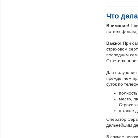
Что дела
Внимание!
При
по телефонам, 
Важно!
При са
страховом серт
последним сам
Ответственност
Для получения 
прежде, чем пр
суток по телеф
полность
место, г
Страховщ
а также 
Оператор Серв
дальнейшим де
В случае невоз