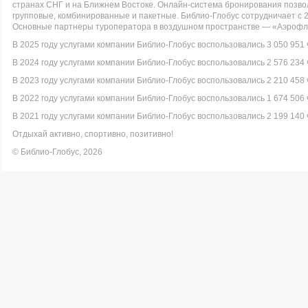
странах СНГ и на Ближнем Востоке. Онлайн-система бронирования позво
групповые, комбинированные и пакетные. Библио-Глобус сотрудничает с 
Основные партнеры туроператора в воздушном пространстве — «Аэрофло
В 2025 году услугами компании Библио-Глобус воспользовались 3 050 951 
В 2024 году услугами компании Библио-Глобус воспользовались 2 576 234 
В 2023 году услугами компании Библио-Глобус воспользовались 2 210 458 
В 2022 году услугами компании Библио-Глобус воспользовались 1 674 506 
В 2021 году услугами компании Библио-Глобус воспользовались 2 199 140 
Отдыхай активно, спортивно, позитивно!
© Библио-Глобус, 2026