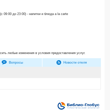
HOLIDAY INN EXPRESS CHENGDU WEST GATE (西门智选假日酒店（成都花牌坊地
HOME2 SUITES BY HILTON CHENGDU KUANZHAI ALLEY (成都宽窄巷子天府广
THE WESTIN BEIJING CHAOYANG (北京和平宾馆) 5*
(с 09:00 до 23:00) - напитки и блюда a la carte
PEACE HOTEL BEIJING (ex. NOVOTEL PEACE) (和平宾馆（王府井店）) 4*
LANDMARK HOTEL (亮马河饭店) 4*
CHINA WORLD SUMMIT WING (北京国贸大酒店) 5*
KEMPINSKI HOTEL BEIJING LUFTHANSA CENTER (YANSHA CENTER) (北
LEAFIN HOTEL MINZUYUAN (ex. HOLIDAY INN EXPRESS MINZUYUAN) (北京
GRAND MERCURE BEIJING CENTRAL (北京西单美爵酒店) 4*
THE PRESIDENTIAL (北京国宾酒店) 5*
VOCO SANYA DADONGHAI BY IHG 5*
сить любые изменения в условия предоставления услуг.
PULLMAN SANYA YALONG BAY 5*
Вопросы
Новости отеля
Пекин-Шанхай (8д/7н) 4*
HOLIDAY INN SHANGHAI HONGQIAO CENTRAL (上海虹桥君丽假日酒店) 4*
SANYA YALONG BAY 99 SUITE RESORT HOTEL 4*
Шанхай (9д/8н) 4*
HAMPTON BY HILTON HOTEL CHENGDU KUANZHAI ALLEY (成都宽窄巷子希尔顿
YUEDA FINANCIAL CITY INTERNATIONAL (广州粤大金融城国际酒店) 5*
SIX START (北京中乐六星酒店) 4*
HOLIDAY INN GREENLAND CENTURY CITY (西安绿地假日酒店) 4*
THE RITZ-CARLTON PUDONG (上海浦东丽思卡尔顿酒店) 5*
VIENNA HOTEL GUANGZHOU (BAIYUN CONFERENCE CENTER) (维也纳国