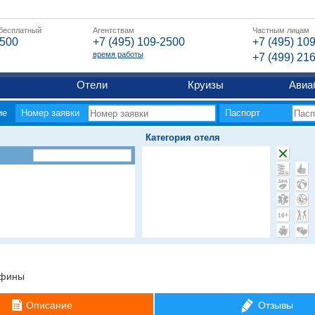
 бесплатный
Агентствам
Частным лицам
2500
+7 (495) 109-2500
+7 (495) 10
время работы
+7 (499) 21
Отели
Круизы
Авиа
ие
Номер заявки
Паспорт
Категория отеля
фины
Описание
Отзывы