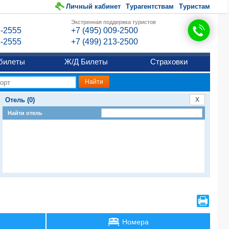
Личный кабинет
Турагентствам
Туристам
Экстренная поддержка туристов
9-2555
+7 (495) 009-2500
6-2555
+7 (499) 213-2500
билеты
Ж/Д Билеты
Страховки
Отель (0)
X
Найти отель
Номера