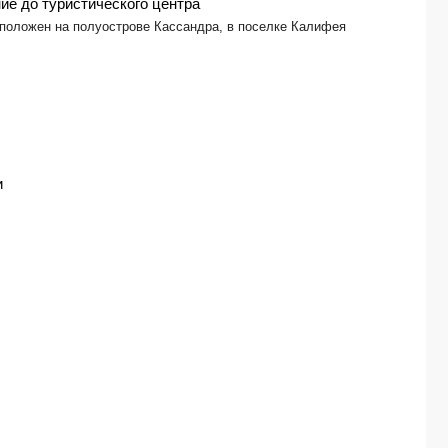
ие до туристического центра
положен на полуострове Кассандра, в поселке Калифея
и