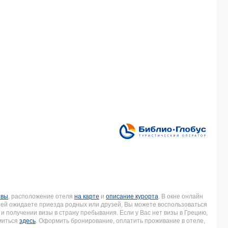
ывы
, расположение отеля
на карте
и
описание курорта
. В окне онлайн
дней ожидаете приезда родных или друзей, Вы можете воспользоваться
и получении визы в страну пребывания. Если у Вас нет визы в Грецию,
миться
здесь
. Оформить бронирование, оплатить проживание в отеле,