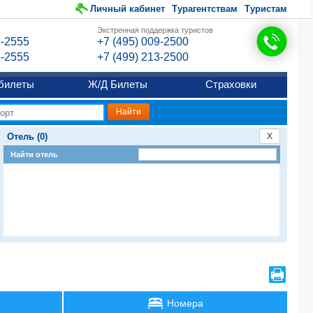
Личный кабинет
Турагентствам
Туристам
Экстренная поддержка туристов
9-2555
+7 (495) 009-2500
6-2555
+7 (499) 213-2500
билеты
Ж/Д Билеты
Страховки
Отель (0)
X
Найти отель
Номера