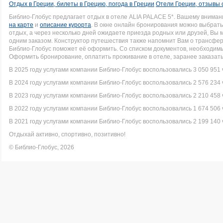
Отдых в Греции, билеты в Грецию, погода в Греции
Отели Греции, отзывы 
Библио-Глобус предлагает отдых в отеле ALIA PALACE 5*. Вашему внима
на карте
и
описание курорта
. В окне онлайн бронирования можно выбрать 
отдых, а через несколько дней ожидаете приезда родных или друзей, Вы
одним заказом. Конструктор путешествия также напомнит Вам о трансфере 
Библио-Глобус поможет её оформить. Со списком документов, необходи
Оформить бронирование, оплатить проживание в отеле, заранее заказать
В 2025 году услугами компании Библио-Глобус воспользовались 3 050 951 
В 2024 году услугами компании Библио-Глобус воспользовались 2 576 234 
В 2023 году услугами компании Библио-Глобус воспользовались 2 210 458 
В 2022 году услугами компании Библио-Глобус воспользовались 1 674 506 
В 2021 году услугами компании Библио-Глобус воспользовались 2 199 140 
Отдыхай активно, спортивно, позитивно!
© Библио-Глобус, 2026