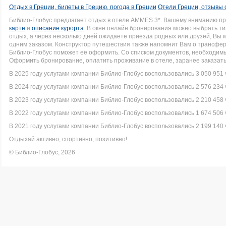
Отдых в Греции, билеты в Грецию, погода в Греции
Отели Греции, отзывы 
Библио-Глобус предлагает отдых в отеле AMMES 3*. Вашему вниманию п
карте
и
описание курорта
. В окне онлайн бронирования можно выбрать ти
отдых, а через несколько дней ожидаете приезда родных или друзей, Вы
одним заказом. Конструктор путешествия также напомнит Вам о трансфере 
Библио-Глобус поможет её оформить. Со списком документов, необходи
Оформить бронирование, оплатить проживание в отеле, заранее заказать
В 2025 году услугами компании Библио-Глобус воспользовались 3 050 951 
В 2024 году услугами компании Библио-Глобус воспользовались 2 576 234 
В 2023 году услугами компании Библио-Глобус воспользовались 2 210 458 
В 2022 году услугами компании Библио-Глобус воспользовались 1 674 506 
В 2021 году услугами компании Библио-Глобус воспользовались 2 199 140 
Отдыхай активно, спортивно, позитивно!
© Библио-Глобус, 2026