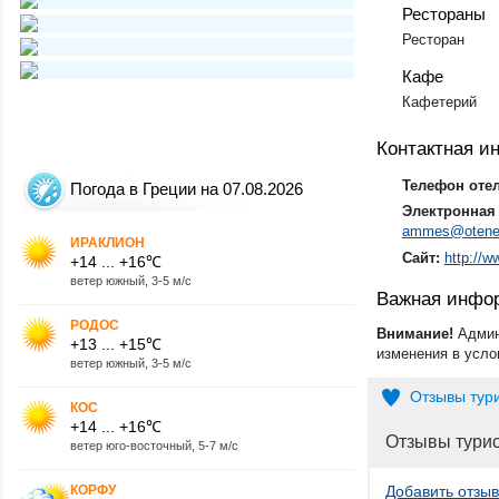
Рестораны
Ресторан
Кафе
Кафетерий
Контактная 
Телефон оте
Погода в Греции на 07.08.2026
Электронная 
ammes@otenet
ИРАКЛИОН
Сайт:
http://
+14 ... +16℃
ветер южный, 3-5 м/с
Важная инфо
РОДОС
Внимание!
Админ
+13 ... +15℃
изменения в усло
ветер южный, 3-5 м/с
Отзывы тур
КОС
+14 ... +16℃
Отзывы тури
ветер юго-восточный, 5-7 м/с
КОРФУ
Добавить отзыв