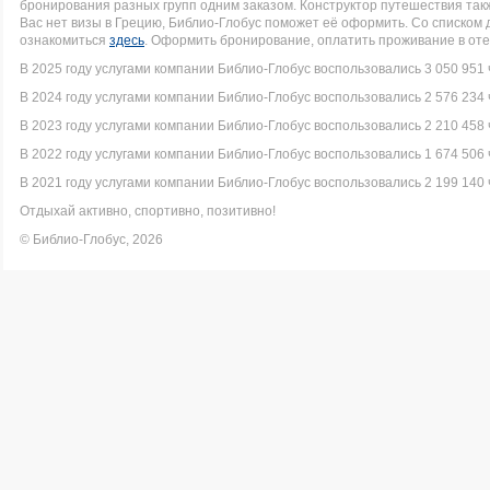
бронирования разных групп одним заказом. Конструктор путешествия такж
Вас нет визы в Грецию, Библио-Глобус поможет её оформить. Со списко
ознакомиться
здесь
. Оформить бронирование, оплатить проживание в оте
В 2025 году услугами компании Библио-Глобус воспользовались 3 050 951 
В 2024 году услугами компании Библио-Глобус воспользовались 2 576 234 
В 2023 году услугами компании Библио-Глобус воспользовались 2 210 458 
В 2022 году услугами компании Библио-Глобус воспользовались 1 674 506 
В 2021 году услугами компании Библио-Глобус воспользовались 2 199 140 
Отдыхай активно, спортивно, позитивно!
© Библио-Глобус, 2026