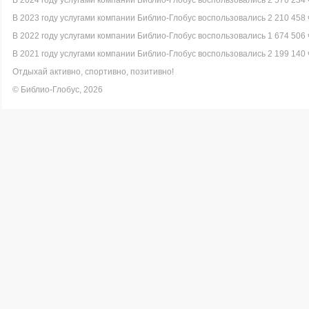
В 2024 году услугами компании Библио-Глобус воспользовались 2 576 234 
В 2023 году услугами компании Библио-Глобус воспользовались 2 210 458 
В 2022 году услугами компании Библио-Глобус воспользовались 1 674 506 
В 2021 году услугами компании Библио-Глобус воспользовались 2 199 140 
Отдыхай активно, спортивно, позитивно!
© Библио-Глобус, 2026