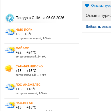
Отзывы тур
Отзывы тури
Погода в США на 06.08.2026
Добавить отзыв
НЬЮ-ЙОРК
+3 ... +5℃
ветер юго-западный, 1-3 м/с
МАЙАМИ
+22 ... +24℃
ветер северный, 2-4 м/с
САН-ФРАНЦИСКО
+13 ... +15℃
ветер западный, 1-3 м/с
ЛОС-АНДЖЕЛЕС
+16 ... +18℃
ветер восточный, 1-3 м/с
ЛАС-ВЕГАС
+13 ... +15℃