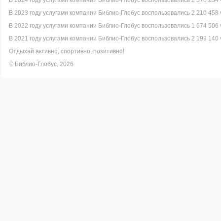
В 2024 году услугами компании Библио-Глобус воспользовались 2 576 234 
В 2023 году услугами компании Библио-Глобус воспользовались 2 210 458 
В 2022 году услугами компании Библио-Глобус воспользовались 1 674 506 
В 2021 году услугами компании Библио-Глобус воспользовались 2 199 140 
Отдыхай активно, спортивно, позитивно!
© Библио-Глобус, 2026