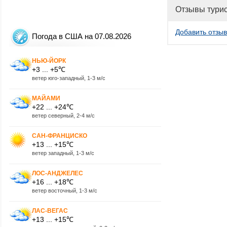
Отзывы тури
Добавить отзыв
Погода в США на 07.08.2026
НЬЮ-ЙОРК
+3 ... +5℃
ветер юго-западный, 1-3 м/с
МАЙАМИ
+22 ... +24℃
ветер северный, 2-4 м/с
САН-ФРАНЦИСКО
+13 ... +15℃
ветер западный, 1-3 м/с
ЛОС-АНДЖЕЛЕС
+16 ... +18℃
ветер восточный, 1-3 м/с
ЛАС-ВЕГАС
+13 ... +15℃