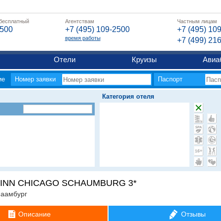
 бесплатный
Агентствам
Частным лицам
2500
+7 (495) 109-2500
+7 (495) 10
время работы
+7 (499) 21
Отели
Круизы
Авиа
ие
Номер заявки
Паспорт
Категория отеля
 INN CHICAGO SCHAUMBURG 3*
аамбург
Описание
Отзывы