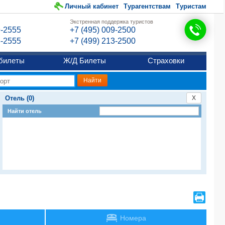
Личный кабинет
Турагентствам
Туристам
Экстренная поддержка туристов
9-2555
+7 (495) 009-2500
6-2555
+7 (499) 213-2500
билеты
Ж/Д Билеты
Страховки
Отель (0)
X
Найти отель
Номера