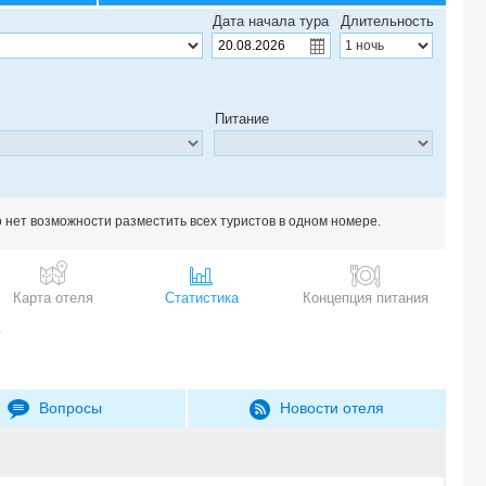
Дата начала тура
Длительность
Питание
о нет возможности разместить всех туристов в одном номере.
Карта отеля
Статистика
Концепция питания
*
Вопросы
Новости отеля