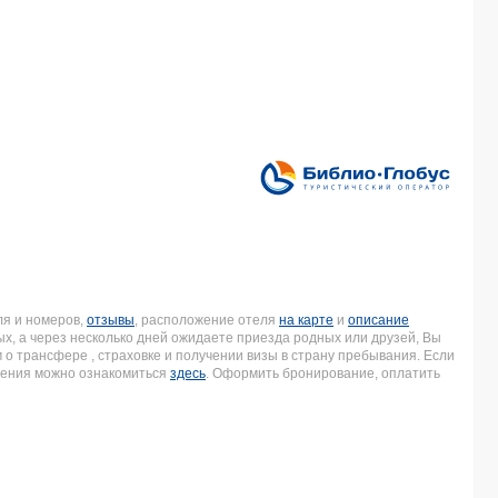
я и номеров,
отзывы
, расположение отеля
на карте
и
описание
ых, а через несколько дней ожидаете приезда родных или друзей, Вы
о трансфере , страховке и получении визы в страну пребывания. Если
ления можно ознакомиться
здесь
. Оформить бронирование, оплатить