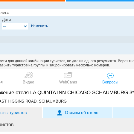
Дети
Изменить
сти для данной комбинации туристов, не дал ни одного результата. Вероятн
збить туристов на группы и забронировать несколько номеров.
ея
Видео
WebCams
Вопросы
ожение отеля LA QUINTA INN CHICAGO SCHAUMBURG 3
 EAST HIGGINS ROAD, SCHAUMBURG
зывы туристов
Отзывы об отеле
ристов