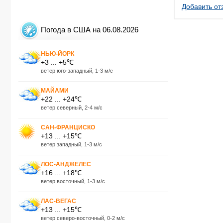
Добавить от
Погода в США на 06.08.2026
НЬЮ-ЙОРК
+3 ... +5℃
ветер юго-западный, 1-3 м/с
МАЙАМИ
+22 ... +24℃
ветер северный, 2-4 м/с
САН-ФРАНЦИСКО
+13 ... +15℃
ветер западный, 1-3 м/с
ЛОС-АНДЖЕЛЕС
+16 ... +18℃
ветер восточный, 1-3 м/с
ЛАС-ВЕГАС
+13 ... +15℃
ветер северо-восточный, 0-2 м/с