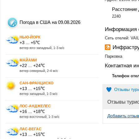
Расстояние 
2240
Погода в США на 09.08.2026
Информация 
НЬЮ-ЙОРК
Сеть отелей: VAI
+3 ... +5℃
Инфрастру
ветер юго-западный, 1-3 м/с
Парковка
МАЙАМИ
Контактная 
+22 ... +24℃
ветер северный, 2-4 м/с
Телефон оте
САН-ФРАНЦИСКО
+13 ... +15℃
Отзывы тур
ветер западный, 1-3 м/с
Отзывы тури
ЛОС-АНДЖЕЛЕС
+16 ... +18℃
Добавить отзыв
ветер восточный, 1-3 м/с
ЛАС-ВЕГАС
+13 ... +15℃