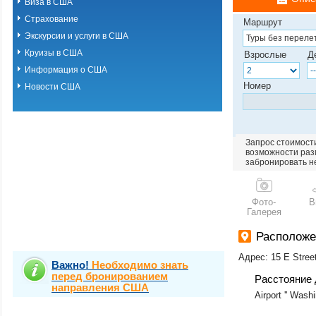
Виза в США
Страхование
Маршрут
Экскурсии и услуги в США
Круизы в США
Взрослые
Д
Информация о США
Номер
Новости США
Запрос стоимости
возможности разм
забронировать н
Фото-
В
Галерея
Располож
Адрес: 15 E Stree
Важно!
Необходимо знать
перед бронированием
Расстояние 
направления США
Airport '' Washi