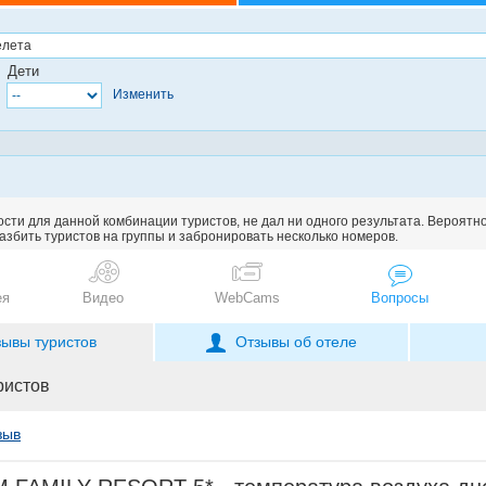
Дети
Изменить
сти для данной комбинации туристов, не дал ни одного результата. Вероятн
збить туристов на группы и забронировать несколько номеров.
ея
Видео
WebCams
Вопросы
зывы туристов
Отзывы об отеле
ристов
зыв