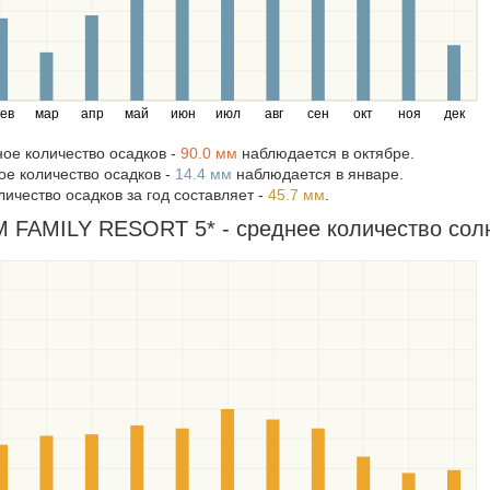
ев
мар
апр
май
июн
июл
авг
сен
окт
ноя
дек
ое количество осадков -
90.0 мм
наблюдается в октябре.
е количество осадков -
14.4 мм
наблюдается в январе.
ичество осадков за год составляет -
45.7 мм
.
FAMILY RESORT 5* - среднее количество солне