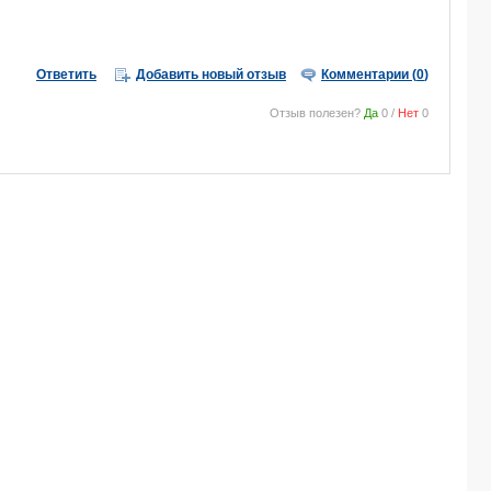
Ответить
Добавить новый отзыв
Комментарии (
0
)
Отзыв полезен?
Да
0
/
Нет
0