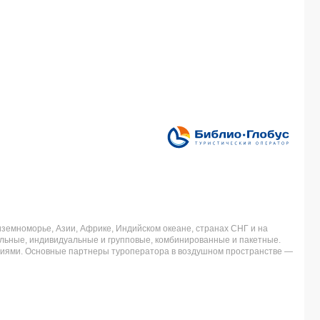
земноморье, Азии, Африке, Индийском океане, странах СНГ и на
льные, индивидуальные и групповые, комбинированные и пакетные.
аниями. Основные партнеры туроператора в воздушном пространстве —