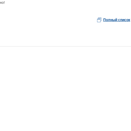
но!
Полный список