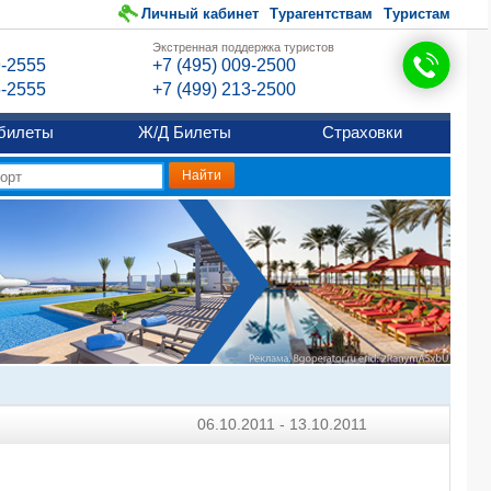
Личный кабинет
Турагентствам
Туристам
Экстренная поддержка туристов
9-2555
+7 (495) 009-2500
6-2555
+7 (499) 213-2500
билеты
Ж/Д Билеты
Страховки
06.10.2011 - 13.10.2011