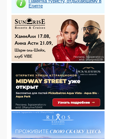
Памятка туристу, отдыхающему в
Египте