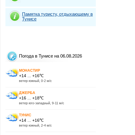
Памятка туристу, отдыхающему в
Тунисе
Погода в Тунисе на 06.08.2026
МОНАСТИР
+14 ... +16℃
ветер южный, 0-2 м/с
ДЖЕРБА
+16 ... +18℃
ветер юго-западный, 9-11 м/с
ТУНИС
+14 ... +16℃
ветер южный, 2-4 м/с