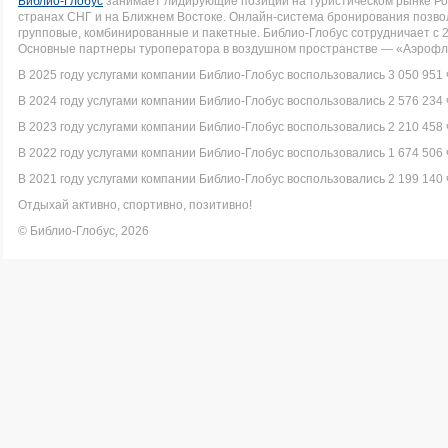
Библио-Глобус
занимает лидирующие позиции на туристическом рынке Рос
странах СНГ и на Ближнем Востоке. Онлайн-система бронирования позво
групповые, комбинированные и пакетные. Библио-Глобус сотрудничает с 
Основные партнеры туроператора в воздушном пространстве — «Аэрофло
В 2025 году услугами компании Библио-Глобус воспользовались 3 050 951 
В 2024 году услугами компании Библио-Глобус воспользовались 2 576 234 
В 2023 году услугами компании Библио-Глобус воспользовались 2 210 458 
В 2022 году услугами компании Библио-Глобус воспользовались 1 674 506 
В 2021 году услугами компании Библио-Глобус воспользовались 2 199 140 
Отдыхай активно, спортивно, позитивно!
© Библио-Глобус, 2026