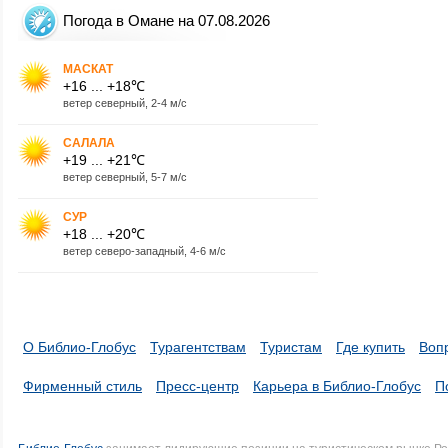
Погода в Омане на 07.08.2026
МАСКАТ
+16 ... +18℃
ветер северный, 2-4 м/с
САЛАЛА
+19 ... +21℃
ветер северный, 5-7 м/с
СУР
+18 ... +20℃
ветер северо-западный, 4-6 м/с
О Библио-Глобус
Турагентствам
Туристам
Где купить
Воп
Фирменный стиль
Пресс-центр
Карьера в Библио-Глобус
П