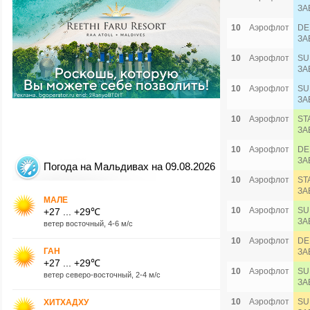
ЗА
10
Аэрофлот
DE
ЗА
10
Аэрофлот
SU
ЗА
10
Аэрофлот
SU
ЗА
10
Аэрофлот
ST
ЗА
10
Аэрофлот
DE
ЗА
Погода на Мальдивах на 09.08.2026
10
Аэрофлот
ST
ЗА
МАЛЕ
10
Аэрофлот
SU
+27 ... +29℃
ЗА
ветер восточный, 4-6 м/с
10
Аэрофлот
DE
ГАН
ЗА
+27 ... +29℃
10
Аэрофлот
SU
ветер северо-восточный, 2-4 м/с
ЗА
10
Аэрофлот
SU
ХИТХАДХУ