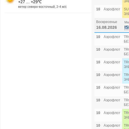
ЗА
+27 ... +29℃
ветер северо-восточный, 2-4 м/с
10
Аэрофлот
SU
ЗА
Воскресенье
Мал
IS
16.08.2026
10
Аэрофлот
TR
БЕ
10
Аэрофлот
TR
БЕ
10
Аэрофлот
TR
ЗА
10
Аэрофлот
TR
ЗА
10
Аэрофлот
TR
БЕ
10
Аэрофлот
TR
БЕ
10
Аэрофлот
TR
ЗА
10
Аэрофлот
TR