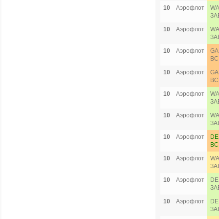
10
Аэрофлот
WA
ЗА
10
Аэрофлот
WA
ЗА
10
Аэрофлот
GA
ВС
10
Аэрофлот
GA
ВС
10
Аэрофлот
WA
ЗА
10
Аэрофлот
WA
ЗА
10
Аэрофлот
DE
ВС
10
Аэрофлот
WA
ЗА
10
Аэрофлот
DE
ЗА
10
Аэрофлот
DE
ЗА