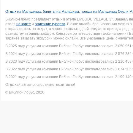
Отдых на Мальдивах, билеты на Мальдивы, погода на Мальдивах
Отели М
Библио-Глобус предлагает отдых в отеле EMBUDU VILLAGE 3*. Вашему в
отеля
на карте
и
описание курорта
. В окне онлайн бронирования можно вы
отправляетесь на отдых, а через несколько дней ожидаете приезда родн
разных групп одним заказом. Конструктор путешествия также напомнит В
заранее заказать экскурсии можно онлайн. Все указанные цены окончате
В 2025 году услугами компании Библио-Глобус воспользовались 3 050 951 
В 2024 году услугами компании Библио-Глобус воспользовались 2 576 234 
В 2023 году услугами компании Библио-Глобус воспользовались 2 210 458 
В 2022 году услугами компании Библио-Глобус воспользовались 1 674 506 
В 2021 году услугами компании Библио-Глобус воспользовались 2 199 140 
Отдыхай активно, спортивно, позитивно!
© Библио-Глобус, 2026