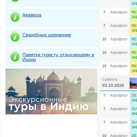
ЗА
7
Аэрофлот
RE
Аюрведа
ЗА
7
Аэрофлот
RE
ЗА
Свадебные церемонии
10
Аэрофлот
RE
ЗА
10
Аэрофлот
RE
Памятка туристу, отдыхающему в
ЗА
Индии
10
Аэрофлот
RE
ЗА
Суббота
03.10.2026
7
Аэрофлот
DE
ЗА
7
Аэрофлот
SU
ЗА
7
Аэрофлот
SU
ЗА
10
Аэрофлот
DE