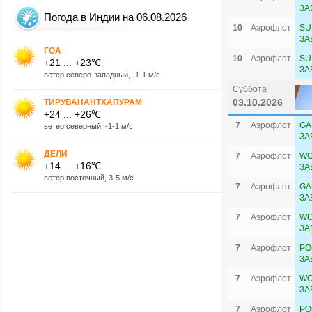
ЗА
Погода в Индии на 06.08.2026
10
Аэрофлот
SU
ЗА
ГОА
10
Аэрофлот
SU
+21 ... +23℃
ЗА
ветер северо-западный, -1-1 м/с
Суббота
03.10.2026
ТИРУВАНАНТХАПУРАМ
+24 ... +26℃
7
Аэрофлот
GA
ветер северный, -1-1 м/с
ЗА
ДЕЛИ
7
Аэрофлот
WO
+14 ... +16℃
ЗА
ветер восточный, 3-5 м/с
7
Аэрофлот
GA
ЗА
7
Аэрофлот
WO
ЗА
7
Аэрофлот
PO
ЗА
7
Аэрофлот
WO
ЗА
7
Аэрофлот
PO