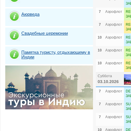
ЗА
7
Аэрофлот
RE
Аюрведа
ЗА
7
Аэрофлот
RE
ЗА
Свадебные церемонии
10
Аэрофлот
RE
ЗА
10
Аэрофлот
RE
Памятка туристу, отдыхающему в
ЗА
Индии
10
Аэрофлот
RE
ЗА
Суббота
03.10.2026
7
Аэрофлот
DE
ЗА
7
Аэрофлот
SU
ЗА
7
Аэрофлот
SU
ЗА
10
Аэрофлот
DE