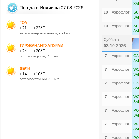
ЗА
Погода в Индии на 07.08.2026
10
Аэрофлот
SU
ЗА
ГОА
10
Аэрофлот
SU
+21 ... +23℃
ЗА
ветер северо-западный, -1-1 м/с
Суббота
03.10.2026
ТИРУВАНАНТХАПУРАМ
+24 ... +26℃
7
Аэрофлот
GA
ветер северный, -1-1 м/с
ЗА
ДЕЛИ
7
Аэрофлот
WO
+14 ... +16℃
ЗА
ветер восточный, 3-5 м/с
7
Аэрофлот
GA
ЗА
7
Аэрофлот
WO
ЗА
7
Аэрофлот
PO
ЗА
7
Аэрофлот
WO
ЗА
7
Аэрофлот
PO