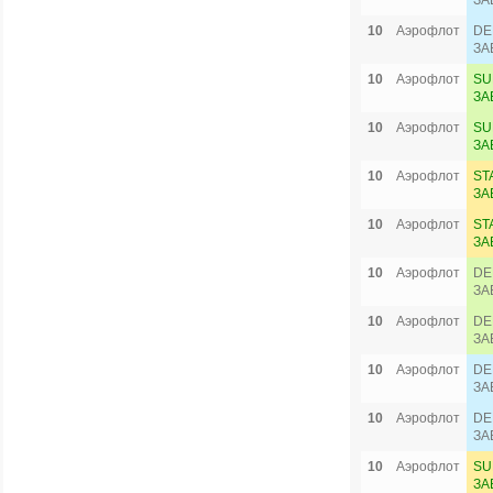
ЗА
10
Аэрофлот
DE
ЗА
10
Аэрофлот
SU
ЗА
10
Аэрофлот
SU
ЗА
10
Аэрофлот
ST
ЗА
10
Аэрофлот
ST
ЗА
10
Аэрофлот
DE
ЗА
10
Аэрофлот
DE
ЗА
10
Аэрофлот
DE
ЗА
10
Аэрофлот
DE
ЗА
10
Аэрофлот
SU
ЗА