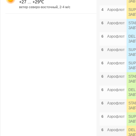
ЗАВ
+27 ... +29℃
ветер северо-восточный, 2-4 м/с
4
Аэрофлот
SUP
ЗАВ
6
Аэрофлот
STA
ЗАВ
6
Аэрофлот
DEL
ЗАВ
6
Аэрофлот
SUP
ЗАВ
6
Аэрофлот
SUP
ЗАВ
6
Аэрофлот
STA
ЗАВ
6
Аэрофлот
DEL
ЗАВ
6
Аэрофлот
STA
ЗАВ
6
Аэрофлот
SUP
ЗАВ
6
Аэрофлот
DEL
ЗАВ