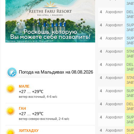
ЗАВ
4
Аэрофлот
DEL
ЗАВ
4
Аэрофлот
SUP
ЗАВ
4
Аэрофлот
SUP
ЗАВ
4
Аэрофлот
STA
ЗАВ
4
Аэрофлот
DEL
ЗАВ
Погода на Мальдивах на 08.08.2026
4
Аэрофлот
STA
ЗАВ
МАЛЕ
4
Аэрофлот
SUP
+27 ... +29℃
ЗАВ
ветер восточный, 4-6 м/с
4
Аэрофлот
DEL
ГАН
ЗАВ
+27 ... +29℃
4
Аэрофлот
SUP
ветер северо-восточный, 2-4 м/с
ЗАВ
4
Аэрофлот
SUP
ХИТХАДХУ