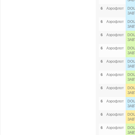
ЗАВ
6
Аэрофлот
DOU
ЗАВ
6
Аэрофлот
DOU
ЗАВ
6
Аэрофлот
DOU
ЗАВ
6
Аэрофлот
DOU
ЗАВ
6
Аэрофлот
DOU
ЗАВ
6
Аэрофлот
DOU
ЗАВ
6
Аэрофлот
DOU
ЗАВ
6
Аэрофлот
DOU
ЗАВ
6
Аэрофлот
DOU
ЗАВ
6
Аэрофлот
DOU
ЗАВ