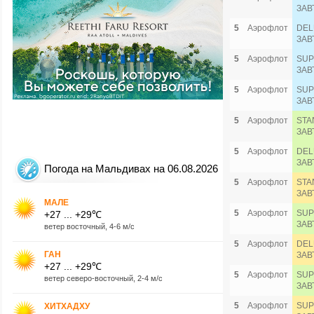
ЗАВ
5
Аэрофлот
DEL
ЗАВ
5
Аэрофлот
SUP
ЗАВ
5
Аэрофлот
SUP
ЗАВ
5
Аэрофлот
STA
ЗАВ
5
Аэрофлот
DEL
ЗАВ
Погода на Мальдивах на 06.08.2026
5
Аэрофлот
STA
ЗАВ
МАЛЕ
5
Аэрофлот
SUP
+27 ... +29℃
ЗАВ
ветер восточный, 4-6 м/с
5
Аэрофлот
DEL
ГАН
ЗАВ
+27 ... +29℃
5
Аэрофлот
SUP
ветер северо-восточный, 2-4 м/с
ЗАВ
5
Аэрофлот
SUP
ХИТХАДХУ