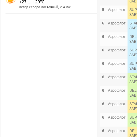
ЗАВ
+27 ... +29℃
ветер северо-восточный, 2-4 м/с
5
Аэрофлот
SUP
ЗАВ
6
Аэрофлот
STA
ЗАВ
6
Аэрофлот
DEL
ЗАВ
6
Аэрофлот
SUP
ЗАВ
6
Аэрофлот
SUP
ЗАВ
6
Аэрофлот
STA
ЗАВ
6
Аэрофлот
DEL
ЗАВ
6
Аэрофлот
STA
ЗАВ
6
Аэрофлот
SUP
ЗАВ
6
Аэрофлот
DEL
ЗАВ