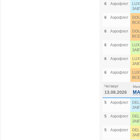
6
Аэрофлот
LUX
ЗАВ
6
Аэрофлот
DOU
ВСЕ
6
Аэрофлот
DOU
ВСЕ
6
Аэрофлот
LUX
ЗАВ
6
Аэрофлот
LUX
ЗАВ
6
Аэрофлот
LUX
ВСЕ
Четверг
Маль
MA
13.08.2026
5
Аэрофлот
DEL
ЗАВ
5
Аэрофлот
DEL
ЗАВ
5
Аэрофлот
DEL
ЗАВ