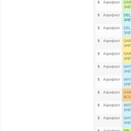
5
Аэрофлот
GAR
ЗАВ
5
Аэрофлот
DEL
ЗАВ
5
Аэрофлот
DEL
ЗАВ
5
Аэрофлот
GAR
ЗАВ
5
Аэрофлот
GAR
ЗАВ
5
Аэрофлот
WAT
ЗАВ
5
Аэрофлот
WAT
ЗАВ
5
Аэрофлот
GAR
ВСЕ
5
Аэрофлот
WAT
ЗАВ
5
Аэрофлот
WAT
ЗАВ