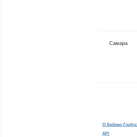
Самара
О Библио-Глобус
API