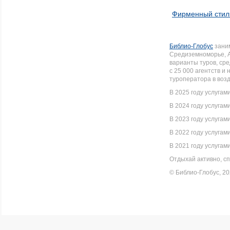
Фирменный стил
Библио-Глобус
заним
Средиземноморье, А
варианты туров, ср
с 25 000 агентств 
туроператора в воз
В 2025 году услугам
В 2024 году услугам
В 2023 году услугам
В 2022 году услугам
В 2021 году услугам
Отдыхай активно, сп
© Библио-Глобус, 2