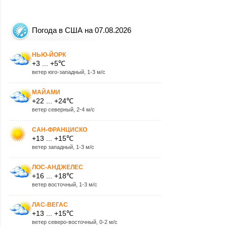
Погода в США на 07.08.2026
НЬЮ-ЙОРК
+3 ... +5℃
ветер юго-западный, 1-3 м/с
МАЙАМИ
+22 ... +24℃
ветер северный, 2-4 м/с
САН-ФРАНЦИСКО
+13 ... +15℃
ветер западный, 1-3 м/с
ЛОС-АНДЖЕЛЕС
+16 ... +18℃
ветер восточный, 1-3 м/с
ЛАС-ВЕГАС
+13 ... +15℃
ветер северо-восточный, 0-2 м/с