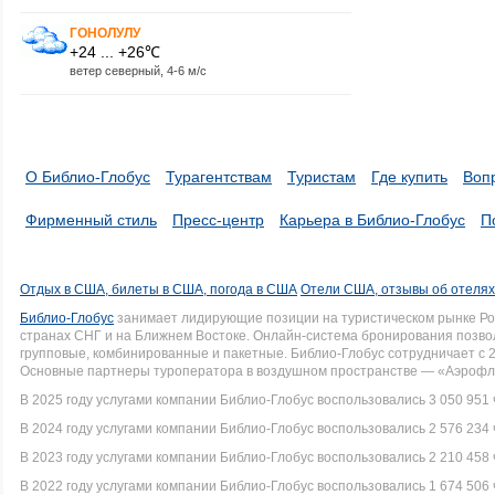
ГОНОЛУЛУ
+24 ... +26℃
ветер северный, 4-6 м/с
О Библио-Глобус
Турагентствам
Туристам
Где купить
Воп
Фирменный стиль
Пресс-центр
Карьера в Библио-Глобус
П
Отдых в США, билеты в США, погода в США
Отели США, отзывы об отеля
Библио-Глобус
занимает лидирующие позиции на туристическом рынке Рос
странах СНГ и на Ближнем Востоке. Онлайн-система бронирования позво
групповые, комбинированные и пакетные. Библио-Глобус сотрудничает с 
Основные партнеры туроператора в воздушном пространстве — «Аэрофло
В 2025 году услугами компании Библио-Глобус воспользовались 3 050 951 
В 2024 году услугами компании Библио-Глобус воспользовались 2 576 234 
В 2023 году услугами компании Библио-Глобус воспользовались 2 210 458 
В 2022 году услугами компании Библио-Глобус воспользовались 1 674 506 