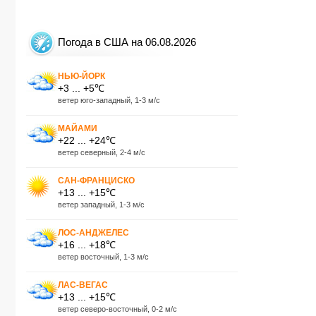
Погода в США на 06.08.2026
НЬЮ-ЙОРК
+3 ... +5℃
ветер юго-западный, 1-3 м/с
МАЙАМИ
+22 ... +24℃
ветер северный, 2-4 м/с
САН-ФРАНЦИСКО
+13 ... +15℃
ветер западный, 1-3 м/с
ЛОС-АНДЖЕЛЕС
+16 ... +18℃
ветер восточный, 1-3 м/с
ЛАС-ВЕГАС
+13 ... +15℃
ветер северо-восточный, 0-2 м/с