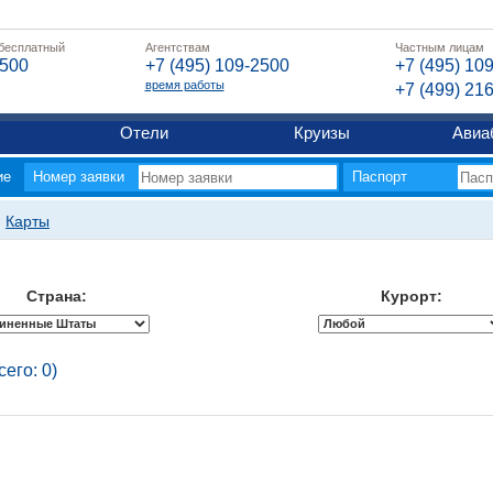
 бесплатный
Агентствам
Частным лицам
2500
+7 (495) 109-2500
+7 (495) 10
время работы
+7 (499) 21
Отели
Круизы
Авиа
ие
Номер заявки
Паспорт
Карты
Страна:
Курорт:
его: 0)