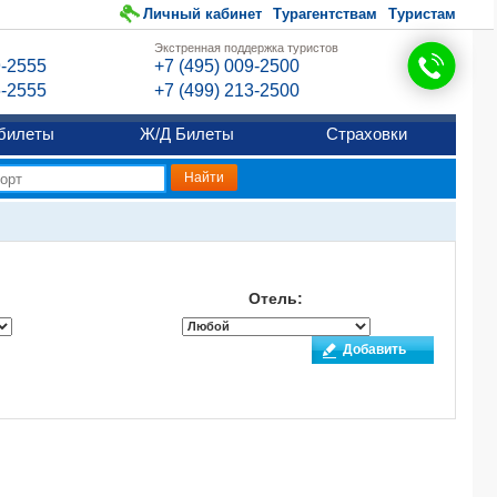
Личный кабинет
Турагентствам
Туристам
Экстренная поддержка туристов
9-2555
+7 (495) 009-2500
6-2555
+7 (499) 213-2500
билеты
Ж/Д Билеты
Страховки
Отель:
Добавить
отзыв