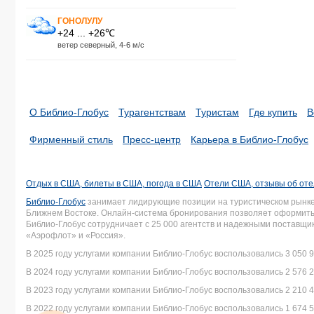
ГОНОЛУЛУ
+24 ... +26℃
ветер северный, 4-6 м/с
О Библио-Глобус
Турагентствам
Туристам
Где купить
В
Фирменный стиль
Пресс-центр
Карьера в Библио-Глобус
Отдых в США, билеты в США, погода в США
Отели США, отзывы об от
Библио-Глобус
занимает лидирующие позиции на туристическом рынке 
Ближнем Востоке. Онлайн-система бронирования позволяет оформить 
Библио-Глобус сотрудничает с 25 000 агентств и надежными поставщ
«Аэрофлот» и «Россия».
В 2025 году услугами компании Библио-Глобус воспользовались 3 050 9
В 2024 году услугами компании Библио-Глобус воспользовались 2 576 2
В 2023 году услугами компании Библио-Глобус воспользовались 2 210 4
В 2022 году услугами компании Библио-Глобус воспользовались 1 674 5