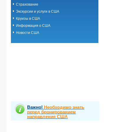
Страхование
Экскурсии и услуги в США
Круизы в США
Информация о США
Новости США
Важно!
Необходимо знать
перед бронированием
направления США