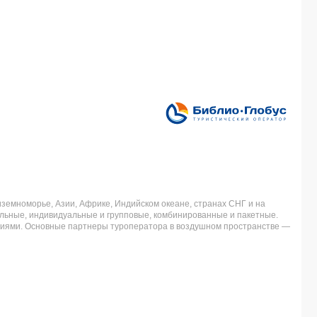
земноморье, Азии, Африке, Индийском океане, странах СНГ и на
льные, индивидуальные и групповые, комбинированные и пакетные.
аниями. Основные партнеры туроператора в воздушном пространстве —