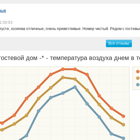
зыв
1:50:03
густе, хозяева отличные, очень приветливые. Номер чистый. Рядом с гостевы
Все отзывы
остевой дом -* - температура воздуха днем в т