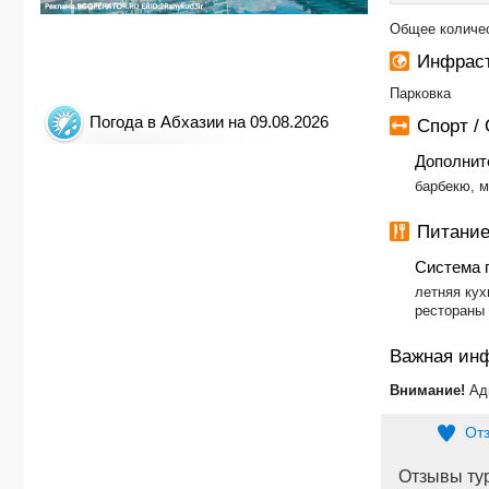
Общее количес
Инфраст
Парковка
Погода в Абхазии на 09.08.2026
Спорт /
Дополнит
барбекю, м
Питание
Система 
​летняя кух
рестораны 
Важная ин
Внимание!
Ад
От
Отзывы ту