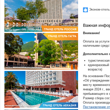
Эконом-отель
Важная инфо
Внимание!
Оплата за услуги
наличными средс
Дополнительно о
туристическая 
единоразовый 
возраста)
На основании Пос
«Об утверждении 
месту временного
января 2024 г., в
пребывающего в о
Размер сбора сос
Оплата производи
Постановление от