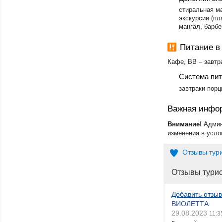
стиральная м
экскурсии (пл
мангал, барбе
Питание в
Кафе, BB – завтр
Система пи
завтраки порц
Важная инфо
Внимание!
Админ
изменения в усло
Отзывы тур
Отзывы тури
Добавить отзыв
ВИОЛЕТТА
29.08.2023
11:3