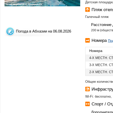
Детская площадк
Пляж отел
Галечный пляж
Расстояние 
200 м (общест
Погода в Абхазии на 06.08.2026
Номера
По
Номера
4-Х МЕСТН. С
3-Х МЕСТН. С
2-Х МЕСТН. С
Общее количество
Инфрастру
Wi-Fi: бесплатно,
Спорт / О
Дополнител