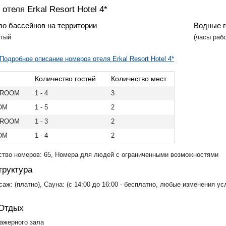
отеля Erkal Resort Hotel 4*
во бассейнов на территории
Водные г
ытый
(часы рабо
Подробное описание номеров отеля Erkal Resort Hotel 4*
Количество гостей
Количество мест
 ROOM
1 - 4
3
OM
1 - 5
2
 ROOM
1 - 3
2
OM
1 - 4
2
тво номеров: 65, Номера для людей с ограниченными возможностями
руктура
саж: (платно), Сауна: (с 14:00 до 16:00 - бесплатно, любые изменения 
 Отдых
ажерного зала