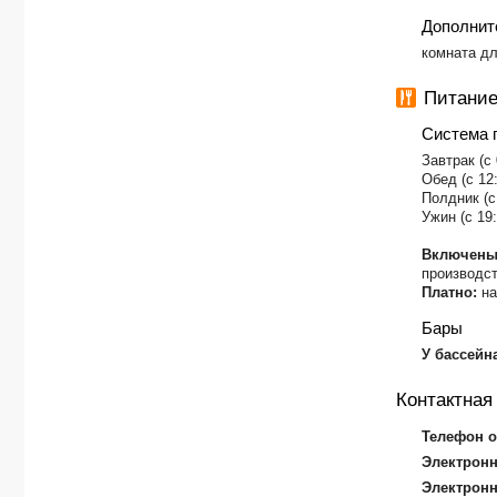
Дополнит
комната дл
Питание 
Система 
Завтрак (с
Обед (с 12
Полдник (с
Ужин (с 19
Включены
производс
Платно:
на
Бары
У бассейн
Контактна
Телефон о
Электронн
Электронн