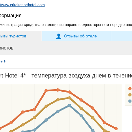
//www.erkalresorthotel.com
формация
министрация средства размещения вправе в одностороннем порядке вно
зывы туристов
Отзывы об отеле
ристов
зыв
rt Hotel 4* - температура воздуха днем в течени