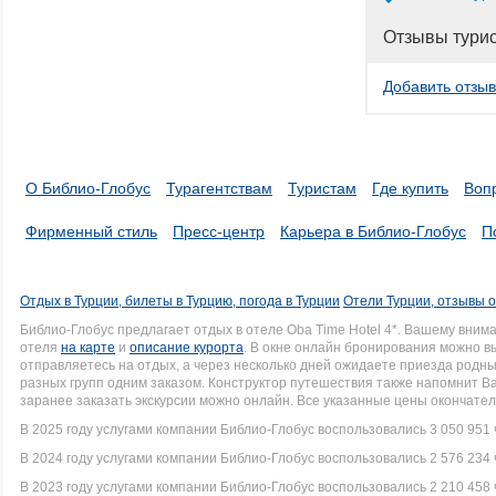
Отзывы тури
Добавить отзыв
О Библио-Глобус
Турагентствам
Туристам
Где купить
Воп
Фирменный стиль
Пресс-центр
Карьера в Библио-Глобус
П
Отдых в Турции, билеты в Турцию, погода в Турции
Отели Турции, отзывы о
Библио-Глобус предлагает отдых в отеле Oba Time Hotel 4*. Вашему вни
отеля
на карте
и
описание курорта
. В окне онлайн бронирования можно вы
отправляетесь на отдых, а через несколько дней ожидаете приезда родн
разных групп одним заказом. Конструктор путешествия также напомнит В
заранее заказать экскурсии можно онлайн. Все указанные цены окончате
В 2025 году услугами компании Библио-Глобус воспользовались 3 050 951 
В 2024 году услугами компании Библио-Глобус воспользовались 2 576 234 
В 2023 году услугами компании Библио-Глобус воспользовались 2 210 458 