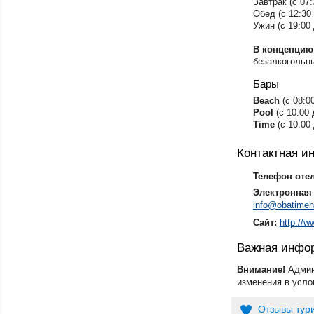
Завтрак (с 07:
Обед (с 12:30 
Ужин (с 19:00 
В концепцию
безалкогольны
Бары
Beach
(с 08:0
​Pool
(с 10:00 
Time
(с 10:00
Контактная 
Телефон оте
Электронная 
info@obatimeh
Сайт:
http://
Важная инфо
Внимание!
Админ
изменения в усло
Отзывы тур