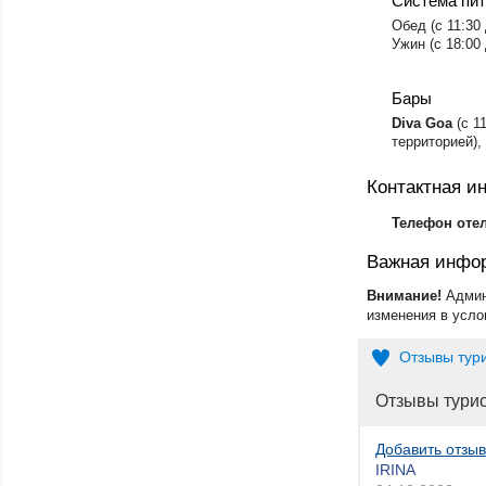
Система пи
​Обед (с 11:30 
Ужин (с 18:00 д
Бары
Diva Goa
(с 1
территорией),
Контактная 
Телефон оте
Важная инфо
Внимание!
Админ
изменения в усло
Отзывы тур
Отзывы тури
Добавить отзыв
IRINA