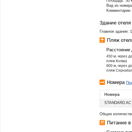
Площадь: 30 
Вид из номера
Комментарии :
Здание отеля
Главное здание: 1
Пляж оте
Расстояние 
450 м, через 
пляж Колва)
800 м, через 
пляж Сернаба
Номера
По
Номера
STANDARD AC
Общее количество
Питание 