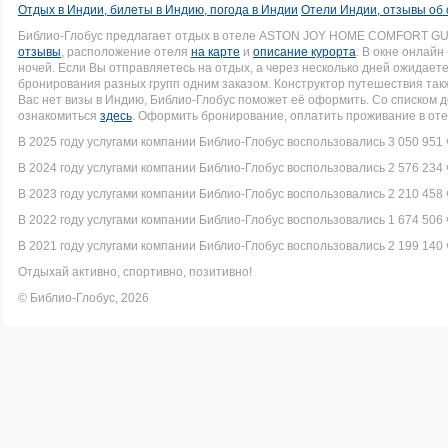
Отдых в Индии, билеты в Индию, погода в Индии
Отели Индии, отзывы об
Библио-Глобус предлагает отдых в отеле ASTON JOY HOME COMFORT GU
отзывы
, расположение отеля
на карте
и
описание курорта
. В окне онлай
ночей. Если Вы отправляетесь на отдых, а через несколько дней ожидает
бронирования разных групп одним заказом. Конструктор путешествия такж
Вас нет визы в Индию, Библио-Глобус поможет её оформить. Со списком
ознакомиться
здесь
. Оформить бронирование, оплатить проживание в оте
В 2025 году услугами компании Библио-Глобус воспользовались 3 050 951 
В 2024 году услугами компании Библио-Глобус воспользовались 2 576 234 
В 2023 году услугами компании Библио-Глобус воспользовались 2 210 458 
В 2022 году услугами компании Библио-Глобус воспользовались 1 674 506 
В 2021 году услугами компании Библио-Глобус воспользовались 2 199 140 
Отдыхай активно, спортивно, позитивно!
© Библио-Глобус, 2026