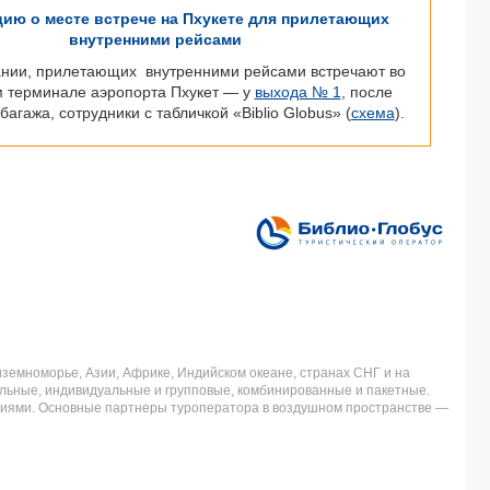
ию о месте встрече на Пхукете для прилетающих
внутренними рейсами
ании, прилетающих внутренними рейсами встречают во
 терминале аэропорта Пхукет — у
выхода № 1
, после
багажа, сотрудники с табличкой «Biblio Globus» (
схема
).
земноморье, Азии, Африке, Индийском океане, странах СНГ и на
льные, индивидуальные и групповые, комбинированные и пакетные.
аниями. Основные партнеры туроператора в воздушном пространстве —