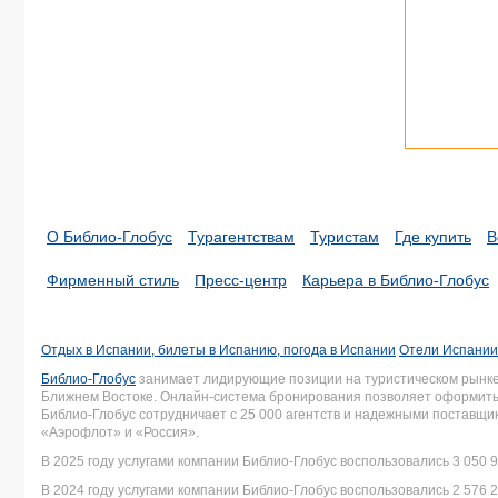
О Библио-Глобус
Турагентствам
Туристам
Где купить
В
Фирменный стиль
Пресс-центр
Карьера в Библио-Глобус
Отдых в Испании, билеты в Испанию, погода в Испании
Отели Испании
Библио-Глобус
занимает лидирующие позиции на туристическом рынке 
Ближнем Востоке. Онлайн-система бронирования позволяет оформить 
Библио-Глобус сотрудничает с 25 000 агентств и надежными поставщ
«Аэрофлот» и «Россия».
В 2025 году услугами компании Библио-Глобус воспользовались 3 050 9
В 2024 году услугами компании Библио-Глобус воспользовались 2 576 2