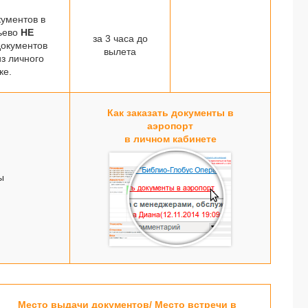
ументов в
ьево
НЕ
за 3 часа до
документов
вылета
з личного
ке.
Как заказать документы в
аэропорт
в личном кабинете
ы
Место выдачи документов/ Место встречи в