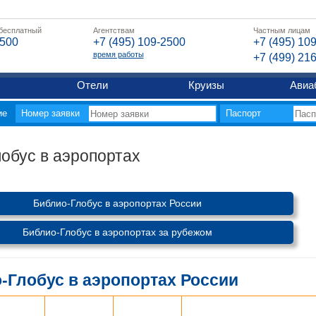
 бесплатный
Агентствам
Частным лицам
2500
+7 (495) 109-2500
+7 (495) 10
время работы
+7 (499) 21
Отели
Круизы
Авиа
ие
Номер заявки
Паспорт
обус в аэропортах
Библио-Глобус в аэропортах России
Библио-Глобус в аэропортах за рубежом
-Глобус в аэропортах России