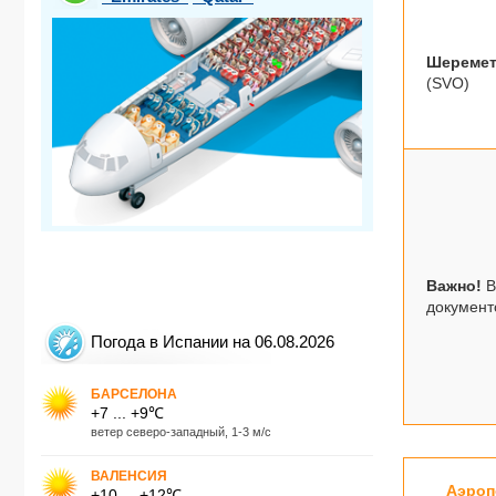
Шеремет
(SVO)
Важно!
В
документ
Погода в Испании на 06.08.2026
БАРСЕЛОНА
+7 ... +9℃
ветер северо-западный, 1-3 м/с
ВАЛЕНСИЯ
Аэроп
+10 ... +12℃