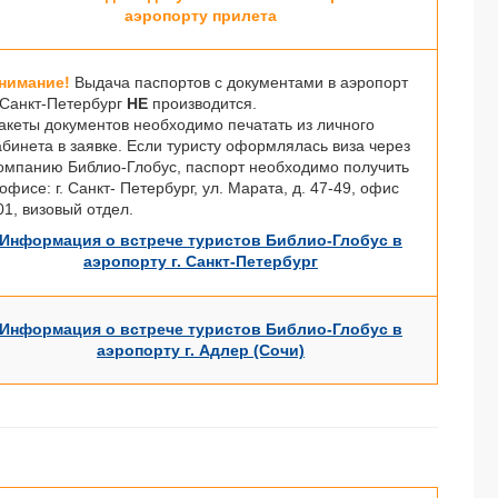
аэропорту прилета
нимание!
Выдача паспортов с документами в аэропорт
. Санкт-Петербург
НЕ
производится.
акеты документов необходимо печатать из личного
абинета в заявке. Если туристу оформлялась виза через
омпанию Библио-Глобус, паспорт необходимо получить
 офисе: г. Санкт- Петербург, ул. Марата, д. 47-49, офис
01, визовый отдел.
Информация о встрече туристов Библио-Глобус в
аэропорту г. Санкт-Петербург
Информация о встрече туристов Библио-Глобус в
аэропорту г. Адлер (Сочи)