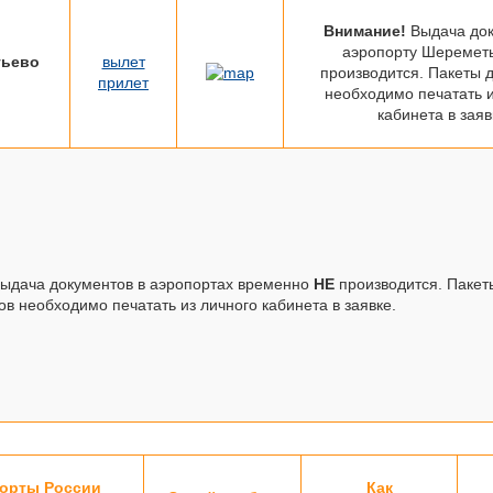
Внимание!
Выдача док
аэропорту Шеремет
ьево
вылет
производится. Пакеты 
прилет
необходимо печатать и
кабинета в заяв
ыдача документов в аэропортах временно
НЕ
производится. Пакет
ов необходимо печатать из личного кабинета в заявке.
орты России
Как