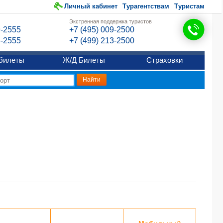
Личный кабинет
Турагентствам
Туристам
Экстренная поддержка туристов
9-2555
+7 (495) 009-2500
6-2555
+7 (499) 213-2500
билеты
Ж/Д Билеты
Страховки