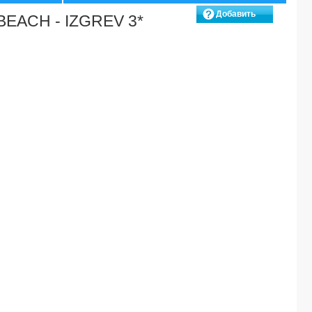
Добавить
ACH - IZGREV 3*
вопрос