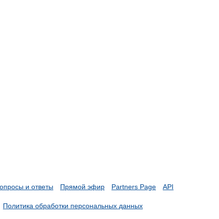
опросы и ответы
Прямой эфир
Partners Page
API
Политика обработки персональных данных