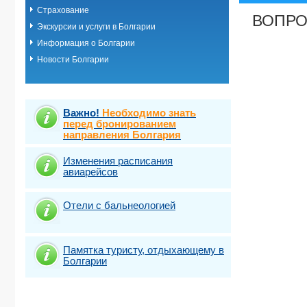
Страхование
ВОПРО
Экскурсии и услуги в Болгарии
Информация о Болгарии
Новости Болгарии
Важно!
Необходимо знать
перед бронированием
направления Болгария
Изменения расписания
авиарейсов
Отели с бальнеологией
Памятка туристу, отдыхающему в
Болгарии