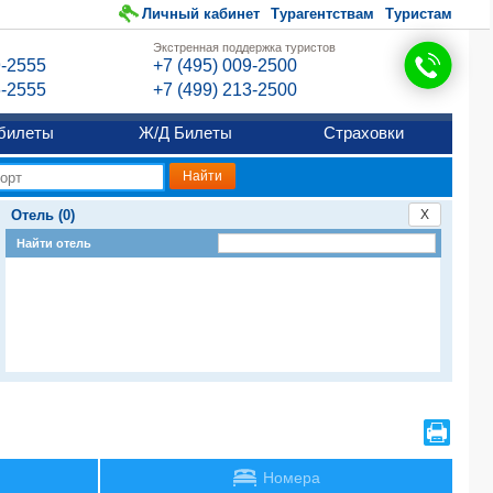
Личный кабинет
Турагентствам
Туристам
Экстренная поддержка туристов
9-2555
+7 (495) 009-2500
6-2555
+7 (499) 213-2500
билеты
Ж/Д Билеты
Страховки
Отель (0)
X
Найти отель
Номера