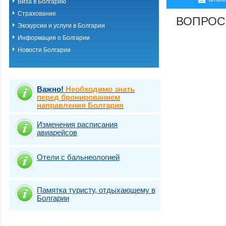
Виза в Болгарию
Страхование
ВОПРОС
Экскурсии и услуги в Болгарии
Информация о Болгарии
Новости Болгарии
Важно!
Необходимо знать
перед бронированием
направления Болгария
Изменения расписания
авиарейсов
Отели с бальнеологией
Памятка туристу, отдыхающему в
Болгарии