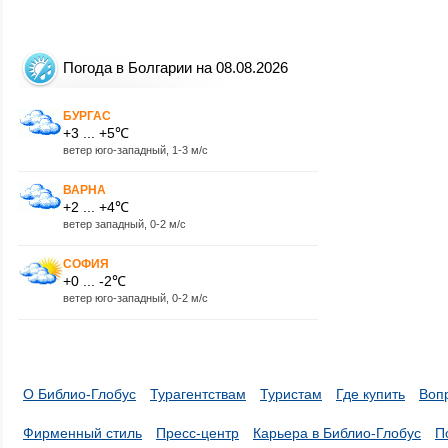
Погода в Болгарии на 08.08.2026
БУРГАС
+3 ... +5℃
ветер юго-западный, 1-3 м/с
ВАРНА
+2 ... +4℃
ветер западный, 0-2 м/с
СОФИЯ
+0 ... -2℃
ветер юго-западный, 0-2 м/с
О Библио-Глобус
Турагентствам
Туристам
Где купить
Воп
Фирменный стиль
Пресс-центр
Карьера в Библио-Глобус
П