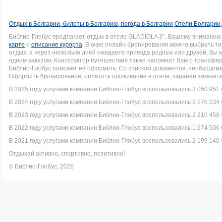
Отдых в Болгарии, билеты в Болгарию, погода в Болгарии
Отели Болгарии,
Библио-Глобус предлагает отдых в отеле GLADIOLA 3*. Вашему вниманию
карте
и
описание курорта
. В окне онлайн бронирования можно выбрать ти
отдых, а через несколько дней ожидаете приезда родных или друзей, Вы
одним заказом. Конструктор путешествия также напомнит Вам о трансфере 
Библио-Глобус поможет её оформить. Со списком документов, необходи
Оформить бронирование, оплатить проживание в отеле, заранее заказать
В 2025 году услугами компании Библио-Глобус воспользовались 3 050 951 
В 2024 году услугами компании Библио-Глобус воспользовались 2 576 234 
В 2023 году услугами компании Библио-Глобус воспользовались 2 210 458 
В 2022 году услугами компании Библио-Глобус воспользовались 1 674 506 
В 2021 году услугами компании Библио-Глобус воспользовались 2 199 140 
Отдыхай активно, спортивно, позитивно!
© Библио-Глобус, 2026