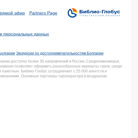
рямой эфир
Partners Page
ки персональных данных
Болгарии
Экскурсии по достопримечательностям Болгарии
пании доступно более 30 направлений в России, Средиземноморье,
ирования позволяет оформить разнообразные варианты туров, среди
пакетные. Библио-Глобус сотрудничает с 25 000 агентств и
компаниями. Основные партнеры туроператора в воздушном