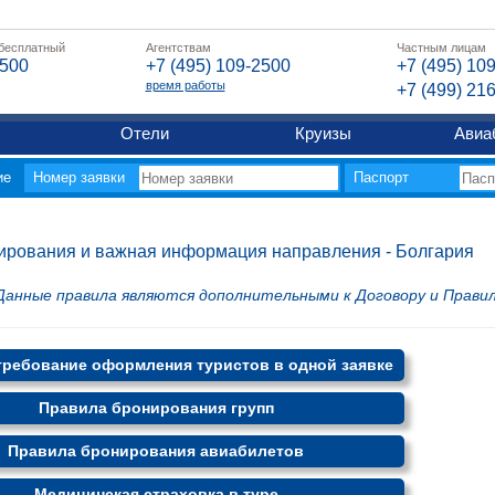
 бесплатный
Агентствам
Частным лицам
2500
+7 (495) 109-2500
+7 (495) 10
время работы
+7 (499) 21
Отели
Круизы
Авиа
ие
Номер заявки
Паспорт
ирования и важная информация направления - Болгария
анные правила являются дополнительными к Договору и Правил
ребование оформления туристов в одной заявке
Правила бронирования групп
Правила бронирования авиабилетов
Медицинская страховка в туре