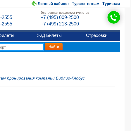
Личный кабинет
Турагентствам
Туристам
Экстренная поддержка туристов
9-2555
+7 (495) 009-2500
6-2555
+7 (499) 213-2500
билеты
Ж/Д Билеты
Страховки
ам бронирования компании Библио-Глобус