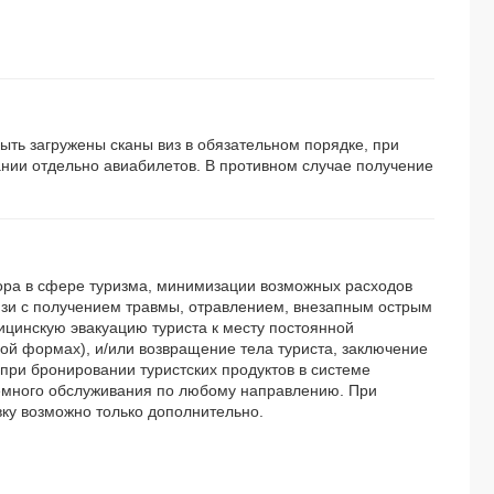
ыть загружены сканы виз в обязательном порядке, при
вании отдельно авиабилетов. В противном случае получение
ора в сфере туризма, минимизации возможных расходов
связи с получением травмы, отравлением, внезапным острым
цинскую эвакуацию туриста к месту постоянной
ой формах), и/или возвращение тела туриста, заключение
 при бронировании туристских продуктов в системе
емного обслуживания по любому направлению. При
вку возможно только дополнительно.